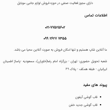
دارای مجوز فعالیت صنفی در حوزه فروش لوازم جانبی موبایل
اطلاعات تماس
۰۲۱-۷۷۵۲۵۶۰۲
۰۹۹ ۲۶۲۷ ۷۳۵۵
ما آنلاین شاپ هستیم و تنها امکان فروش به صورت آنلاین محیا می باشد.
شعبه تحویل حضوری- تهران - بزرگراه امام رضا(خاوران)، مسعودیه -پاساژ اطمینان
ایرانیان - طبقه همکف - پلاک ۶۹
پیوند های مفید
قاب گوشی آیفون
قاب گوشی جدید خفن