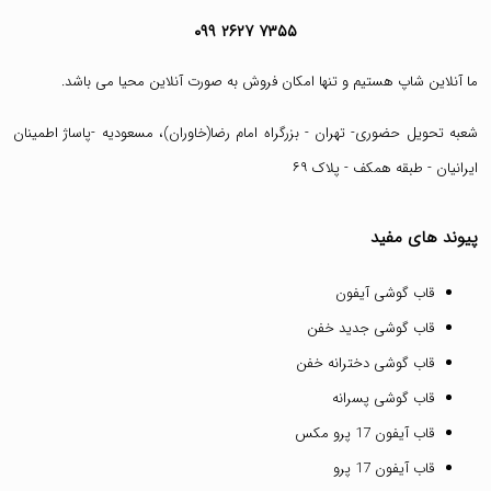
۰۹۹ ۲۶۲۷ ۷۳۵۵
ما آنلاین شاپ هستیم و تنها امکان فروش به صورت آنلاین محیا می باشد.
شعبه تحویل حضوری- تهران - بزرگراه امام رضا(خاوران)، مسعودیه -پاساژ اطمینان
ایرانیان - طبقه همکف - پلاک ۶۹
پیوند های مفید
قاب گوشی آیفون
قاب گوشی جدید خفن
قاب گوشی دخترانه خفن
قاب گوشی پسرانه
قاب آیفون 17 پرو مکس
قاب آیفون 17 پرو