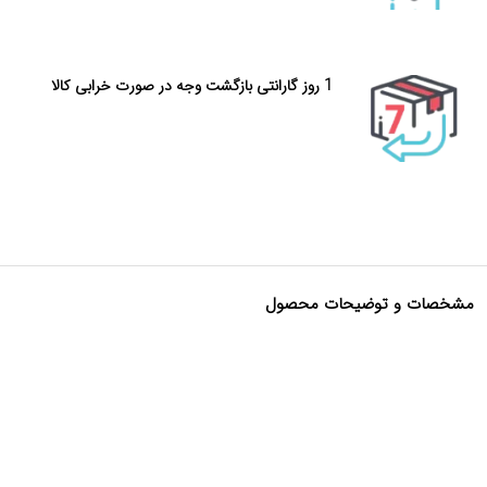
1 روز گارانتی بازگشت وجه در صورت خرابی کالا
مشخصات و توضیحات محصول