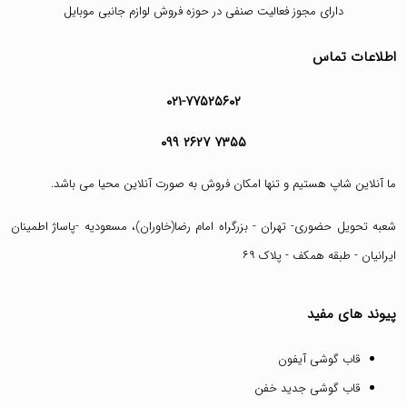
دارای مجوز فعالیت صنفی در حوزه فروش لوازم جانبی موبایل
اطلاعات تماس
۰۲۱-۷۷۵۲۵۶۰۲
۰۹۹ ۲۶۲۷ ۷۳۵۵
ما آنلاین شاپ هستیم و تنها امکان فروش به صورت آنلاین محیا می باشد.
شعبه تحویل حضوری- تهران - بزرگراه امام رضا(خاوران)، مسعودیه -پاساژ اطمینان
ایرانیان - طبقه همکف - پلاک ۶۹
پیوند های مفید
قاب گوشی آیفون
قاب گوشی جدید خفن