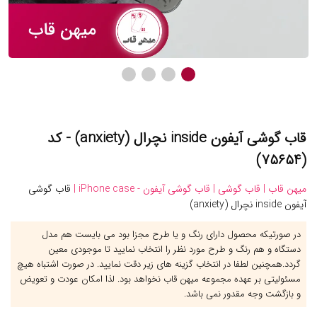
قاب گوشی آیفون inside نچرال (anxiety) - کد
(۷۵۶۵۴)
میهن قاب |
قاب گوشی |
قاب گوشی آیفون - iPhone case |
قاب گوشی
آیفون inside نچرال (anxiety)
در صورتیکه محصول دارای رنگ و یا طرح مجزا بود می بایست هم مدل
دستگاه و هم رنگ و طرح مورد نظر را انتخاب نمایید تا موجودی معین
گردد.همچنین لطفا در انتخاب گزینه های زیر دقت نمایید. در صورت اشتباه هیچ
مسئولیتی بر عهده مجموعه میهن قاب نخواهد بود. لذا امکان عودت و تعویض
و بازگشت وجه مقدور نمی باشد.