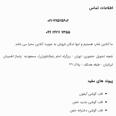
اطلاعات تماس
۰۲۱-۷۷۵۲۵۶۰۲
۰۹۹ ۲۶۲۷ ۷۳۵۵
ما آنلاین شاپ هستیم و تنها امکان فروش به صورت آنلاین محیا می باشد.
شعبه تحویل حضوری- تهران - بزرگراه امام رضا(خاوران)، مسعودیه -پاساژ اطمینان
ایرانیان - طبقه همکف - پلاک ۶۹
پیوند های مفید
قاب گوشی آیفون
قاب گوشی جدید خفن
قاب گوشی دخترانه خفن