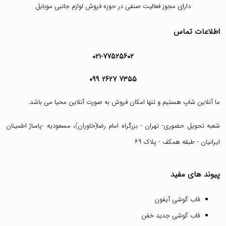
دارای مجوز فعالیت صنفی در حوزه فروش لوازم جانبی موبایل
اطلاعات تماس
۰۲۱-۷۷۵۲۵۶۰۲
۰۹۹ ۲۶۲۷ ۷۳۵۵
ما آنلاین شاپ هستیم و تنها امکان فروش به صورت آنلاین محیا می باشد.
شعبه تحویل حضوری- تهران - بزرگراه امام رضا(خاوران)، مسعودیه -پاساژ اطمینان
ایرانیان - طبقه همکف - پلاک ۶۹
پیوند های مفید
قاب گوشی آیفون
قاب گوشی جدید خفن