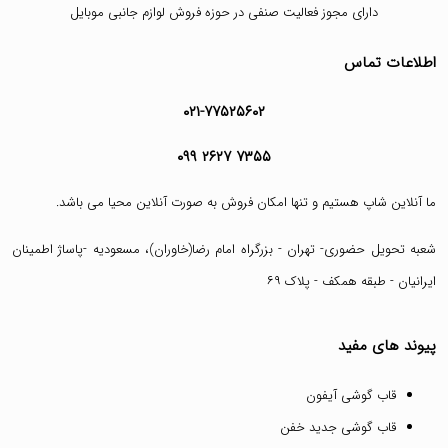
دارای مجوز فعالیت صنفی در حوزه فروش لوازم جانبی موبایل
اطلاعات تماس
۰۲۱-۷۷۵۲۵۶۰۲
۰۹۹ ۲۶۲۷ ۷۳۵۵
ما آنلاین شاپ هستیم و تنها امکان فروش به صورت آنلاین محیا می باشد.
شعبه تحویل حضوری- تهران - بزرگراه امام رضا(خاوران)، مسعودیه -پاساژ اطمینان
ایرانیان - طبقه همکف - پلاک ۶۹
پیوند های مفید
قاب گوشی آیفون
قاب گوشی جدید خفن