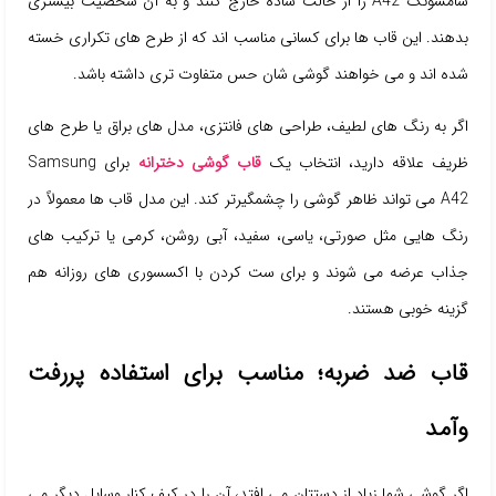
سامسونگ A42 را از حالت ساده خارج کنند و به آن شخصیت بیشتری
بدهند. این قاب ها برای کسانی مناسب اند که از طرح های تکراری خسته
شده اند و می خواهند گوشی شان حس متفاوت تری داشته باشد.
اگر به رنگ های لطیف، طراحی های فانتزی، مدل های براق یا طرح های
ظریف علاقه دارید، انتخاب یک
قاب گوشی دخترانه
برای Samsung
A42 می تواند ظاهر گوشی را چشمگیرتر کند. این مدل قاب ها معمولاً در
رنگ هایی مثل صورتی، یاسی، سفید، آبی روشن، کرمی یا ترکیب های
جذاب عرضه می شوند و برای ست کردن با اکسسوری های روزانه هم
گزینه خوبی هستند.
قاب ضد ضربه؛ مناسب برای استفاده پررفت
وآمد
اگر گوشی شما زیاد از دستتان می افتد، آن را در کیف کنار وسایل دیگر می