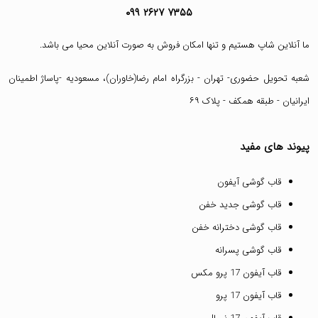
۰۹۹ ۲۶۲۷ ۷۳۵۵
ما آنلاین شاپ هستیم و تنها امکان فروش به صورت آنلاین محیا می باشد.
شعبه تحویل حضوری- تهران - بزرگراه امام رضا(خاوران)، مسعودیه -پاساژ اطمینان
ایرانیان - طبقه همکف - پلاک ۶۹
پیوند های مفید
قاب گوشی آیفون
قاب گوشی جدید خفن
قاب گوشی دخترانه خفن
قاب گوشی پسرانه
قاب آیفون 17 پرو مکس
قاب آیفون 17 پرو