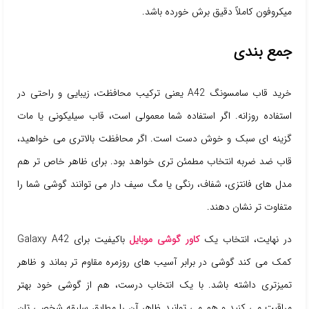
میکروفون کاملاً دقیق برش خورده باشد.
جمع بندی
خرید قاب سامسونگ A42 یعنی ترکیب محافظت، زیبایی و راحتی در
استفاده روزانه. اگر استفاده شما معمولی است، قاب سیلیکونی یا مات
گزینه ای سبک و خوش دست است. اگر محافظت بالاتری می خواهید،
قاب ضد ضربه انتخاب مطمئن تری خواهد بود. برای ظاهر خاص تر هم
مدل های فانتزی، شفاف، رنگی یا مگ سیف دار می توانند گوشی شما را
متفاوت تر نشان دهند.
در نهایت، انتخاب یک
کاور گوشی موبایل
باکیفیت برای Galaxy A42
کمک می کند گوشی در برابر آسیب های روزمره مقاوم تر بماند و ظاهر
تمیزتری داشته باشد. با یک انتخاب درست، هم از گوشی خود بهتر
مراقبت می کنید و هم می توانید ظاهر آن را مطابق سلیقه شخصی تان