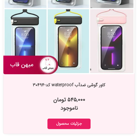
کاور گوشی ضدآب waterproof کد-۳۰۴۹۴
۵۴۵,۰۰۰ تومان
ناموجود
جزئیات محصول