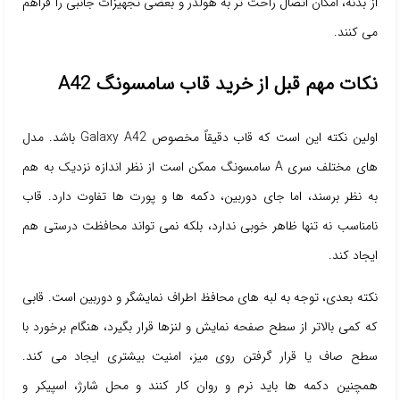
از بدنه، امکان اتصال راحت تر به هولدر و بعضی تجهیزات جانبی را فراهم
می کنند.
نکات مهم قبل از خرید قاب سامسونگ A42
اولین نکته این است که قاب دقیقاً مخصوص Galaxy A42 باشد. مدل
های مختلف سری A سامسونگ ممکن است از نظر اندازه نزدیک به هم
به نظر برسند، اما جای دوربین، دکمه ها و پورت ها تفاوت دارد. قاب
نامناسب نه تنها ظاهر خوبی ندارد، بلکه نمی تواند محافظت درستی هم
ایجاد کند.
نکته بعدی، توجه به لبه های محافظ اطراف نمایشگر و دوربین است. قابی
که کمی بالاتر از سطح صفحه نمایش و لنزها قرار بگیرد، هنگام برخورد با
سطح صاف یا قرار گرفتن روی میز، امنیت بیشتری ایجاد می کند.
همچنین دکمه ها باید نرم و روان کار کنند و محل شارژ، اسپیکر و