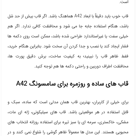
است.
قاب خوب باید دقیقاً با ابعاد A42 هماهنگ باشد. اگر قاب بیش از حد شل
باشد، هنگام استفاده جابه جا می شود و محافظت کافی ندارد. اگر هم
خیلی سفت یا غیراستاندارد طراحی شده باشد، ممکن است روی دکمه ها
فشار ایجاد کند یا نصب و جدا کردن آن سخت شود. بنابراین هنگام خرید،
فقط ظاهر قاب را نبینید؛ به کیفیت ساخت، برش دقیق پورت ها،
محافظت اطراف دوربین و راحتی دکمه ها هم توجه کنید.
قاب های ساده و روزمره برای سامسونگ A42
برای خیلی از کاربران، بهترین قاب همان مدلی است که ساده، سبک و
قابل استفاده در هر موقعیتی باشد. قاب های سیلیکونی، ژله ای مات،
مشکی، خاکستری، سرمه ای یا سبز تیره برای استفاده روزانه انتخاب های
محبوبی هستند. این مدل ها معمولاً ظاهر گوشی را شلوغ نمی کنند و در