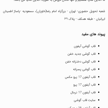
شعبه تحویل حضوری- تهران - بزرگراه امام رضا(خاوران)، مسعودیه -پاساژ اطمینان
ایرانیان - طبقه همکف - پلاک ۶۹
پیوند های مفید
قاب گوشی آیفون
قاب گوشی جدید خفن
قاب گوشی دخترانه خفن
قاب گوشی پسرانه
قاب آیفون 17 پرو مکس
قاب آیفون 17 پرو
قاب آیفون 17 نرمال
سایت قاب گوشی
قاب آیفون 16 پرومکس