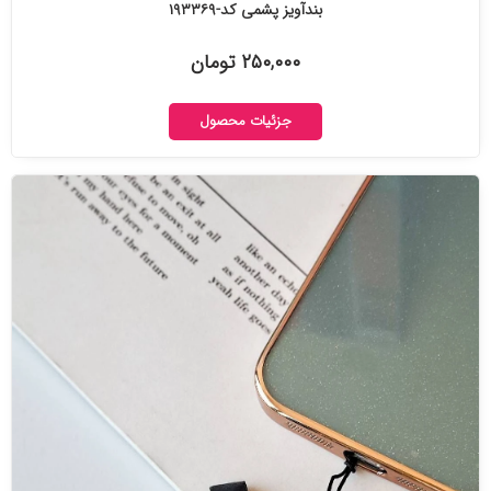
بندآویز پشمی کد-۱۹۳۳۶۹
۲۵۰,۰۰۰ تومان
جزئیات محصول