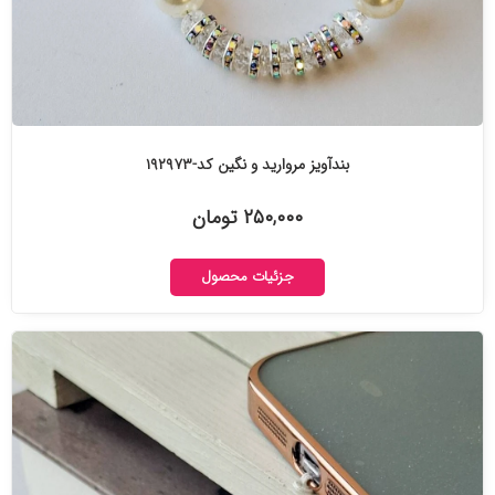
بندآویز مروارید و نگین کد-۱۹۲۹۷۳
۲۵۰,۰۰۰ تومان
جزئیات محصول