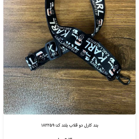
بند کارل دو قلاب بلند کد-۱۸۲۲۵۹