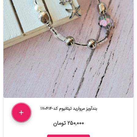
بندآویز مروارید تیتانیوم کد-۱۷۰۴۱۴
+
۲۵۰,۰۰۰ تومان