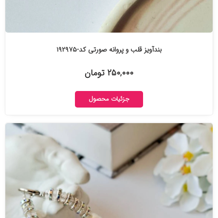
بندآویز قلب و پروانه صورتی کد-۱۹۲۹۷۵
۲۵۰,۰۰۰ تومان
جزئیات محصول