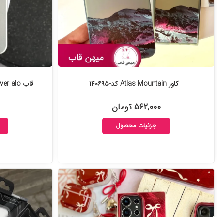
کاور Atlas Mountain کد-۱۴۰۶۹۵
قاب Silver alo آیفون و سامسونگ کد-۱۴۰۵۹۸
۵۶۲,۰۰۰ تومان
۰
جزئیات محصول