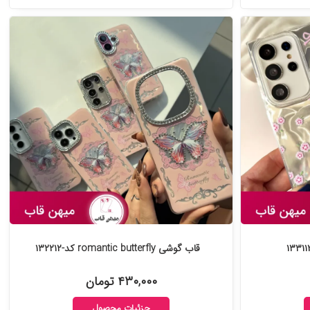
قاب گوشی romantic butterfly کد-۱۳۲۲۱۲
۴۳۰,۰۰۰ تومان
جزئیات محصول