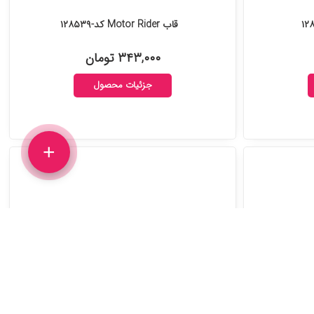
قاب Motor Rider کد-۱۲۸۵۳۹
۳۴۳,۰۰۰ تومان
جزئیات محصول
+