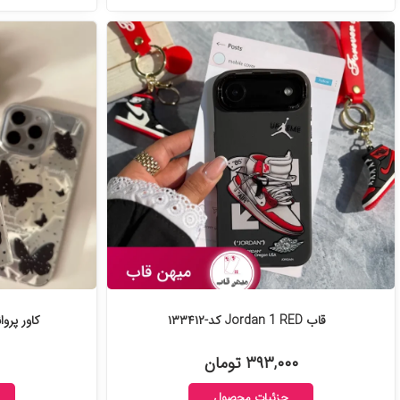
قاب Jordan 1 RED کد-۱۳۳۴۱۲
کاور پروانه Dream wings کد
۳۹۳,۰۰۰ تومان
جزئیات محصول