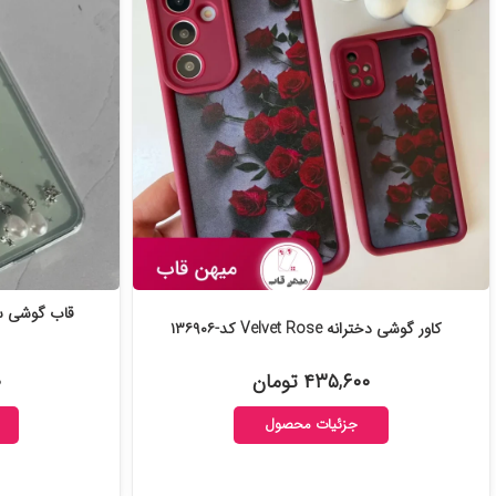
قاب گوشی سا
کاور گوشی دخترانه Velvet Rose کد-۱۳۶۹۰۶
۴۳۵,۶۰۰ تومان
۰
جزئیات محصول