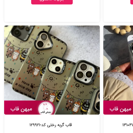
قاب گربه رختی کد-۱۲۹۹۲۱