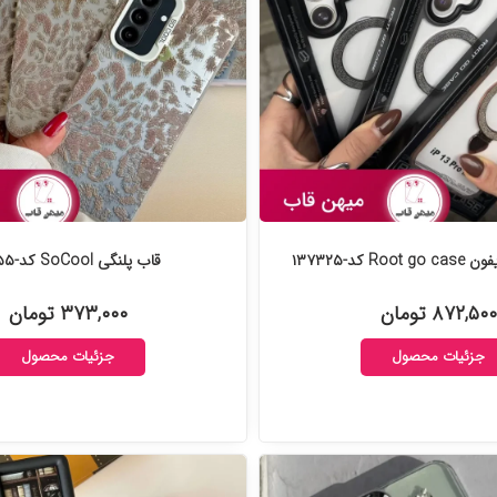
R کد-۱۳۷۳۲۵
قاب پلنگی SoCool کد-۱۳۷۲۵۵
۸۷۲,۵۰۰ تومان
۳۷۳,۰۰۰ تومان
جزئیات محصول
جزئیات محصول