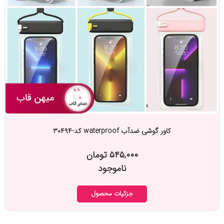
کاور گوشی ضدآب waterproof کد-۳۰۴۹۴
۵۴۵,۰۰۰ تومان
ناموجود
جزئیات محصول