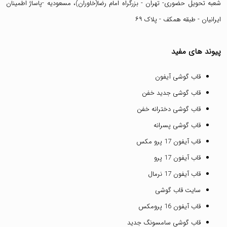
شعبه تحویل حضوری- تهران - بزرگراه امام رضا(خاوران)، مسعودیه -پاساژ اطمینان
ایرانیان - طبقه همکف - پلاک ۶۹
پیوند های مفید
قاب گوشی آیفون
قاب گوشی جدید خفن
قاب گوشی دخترانه خفن
قاب گوشی پسرانه
قاب آیفون 17 پرو مکس
قاب آیفون 17 پرو
قاب آیفون 17 نرمال
سایت قاب گوشی
قاب آیفون 16 پرومکس
قاب گوشی سامسونگ جدید