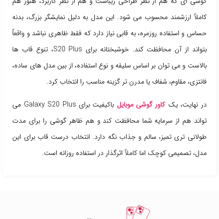
گوشی ای که هم از نظر طراحی زیباست و هم از نظر کاربرد، هنوز هم
کاملاً ارزشمند محسوب می شود. این مدل به دلیل نمایشگر بزرگ، بدنه
حساس و استفاده روزمره، به قابی نیاز دارد که فقط ظاهری نباشد و واقعاً
بتواند از آن محافظت کند. خوشبختانه برای S20 Plus، تنوع قاب ها
بالاست و می توان بر اساس سلیقه و نوع استفاده، از بین مدل های ساده،
فانتزی، مقاوم، شفاف یا مدرن تر گزینه مناسب را انتخاب کرد.
در نهایت، یک
کاور گوشی موبایل
باکیفیت برای Galaxy S20 Plus می
تواند هم از سرمایه شما محافظت کند و هم ظاهر گوشی را برای مدت
طولانی تری تمیز، سالم و جذاب نگه دارد. انتخاب درست قاب برای این
مدل، تصمیمی کوچک اما کاملاً اثرگذار در استفاده روزانه است.