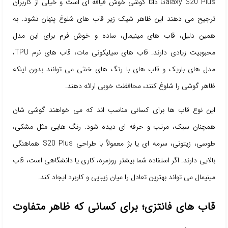
Galaxy S20 Plus ذاتاً گوشی خوش قیافه ای است و خیلی از کاربران
ترجیح می دهند این ظاهر شیک زیر قاب های شلوغ پنهان نشود. به
همین دلیل، قاب های مینیمال، ساده و خوش فرم برای این مدل
محبوبیت زیادی دارند. قاب های سیلیکونی مات، قاب های نرم TPU،
مدل های باریک و قاب های با رنگ های خنثی می توانند بدون اینکه
ظاهر گوشی را شلوغ کنند، محافظت خوبی ارائه دهند.
این نوع قاب ها برای کسانی مناسب اند که می خواهند گوشی شان
همچنان سبک، مرتب و حرفه ای دیده شود. رنگ هایی مثل مشکی،
طوسی، زیتونی، سرمه ای یا بژ معمولاً با طراحی S20 Plus هماهنگی
بالایی دارند. اگر استفاده شما بیشتر روزمره، کاری یا دانشگاهی است، قاب
مینیمال می تواند بهترین تعادل را میان زیبایی و کاربرد ایجاد کند.
قاب های فانتزی؛ برای کسانی که ظاهر متفاوت