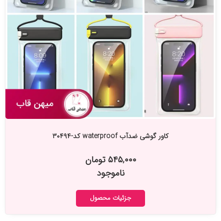
کاور گوشی ضدآب waterproof کد-۳۰۴۹۴
۵۴۵,۰۰۰ تومان
ناموجود
جزئیات محصول