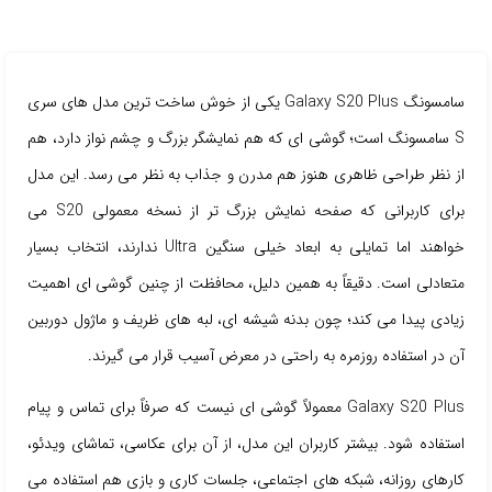
سامسونگ Galaxy S20 Plus یکی از خوش ساخت ترین مدل های سری
S سامسونگ است؛ گوشی ای که هم نمایشگر بزرگ و چشم نواز دارد، هم
از نظر طراحی ظاهری هنوز هم مدرن و جذاب به نظر می رسد. این مدل
برای کاربرانی که صفحه نمایش بزرگ تر از نسخه معمولی S20 می
خواهند اما تمایلی به ابعاد خیلی سنگین Ultra ندارند، انتخاب بسیار
متعادلی است. دقیقاً به همین دلیل، محافظت از چنین گوشی ای اهمیت
زیادی پیدا می کند؛ چون بدنه شیشه ای، لبه های ظریف و ماژول دوربین
آن در استفاده روزمره به راحتی در معرض آسیب قرار می گیرند.
Galaxy S20 Plus معمولاً گوشی ای نیست که صرفاً برای تماس و پیام
استفاده شود. بیشتر کاربران این مدل، از آن برای عکاسی، تماشای ویدئو،
کارهای روزانه، شبکه های اجتماعی، جلسات کاری و بازی هم استفاده می