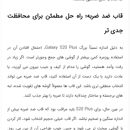
قاب ضد ضربه؛ راه حل مطمئن برای محافظت
جدی تر
به دلیل اندازه نسبتاً بزرگ Galaxy S20 Plus، احتمال افتادن آن در
استفاده روزمره کمی بیشتر از گوشی های جمع وجورتر است. اگر زیاد در
رفت وآمد هستید، گوشی را مدام از کیف و جیب بیرون می آورید، یا
عادت دارید با یک دست از آن استفاده کنید، قاب ضد ضربه می تواند
انتخاب منطقی تری باشد. این قاب ها معمولاً گوشه های تقویت شده، لبه
های برجسته و ساختار چندلایه دارند تا ضربه را بهتر جذب کنند.
در عین حال، برای S20 Plus باید مراقب بود که قاب ضد ضربه بیش از
اندازه سنگین و ضخیم نباشد. اگر قاب خیلی حجیم انتخاب شود، کار کردن
با گوشی سخت تر می شود و حس خوب طراحی آن از بین می رود.