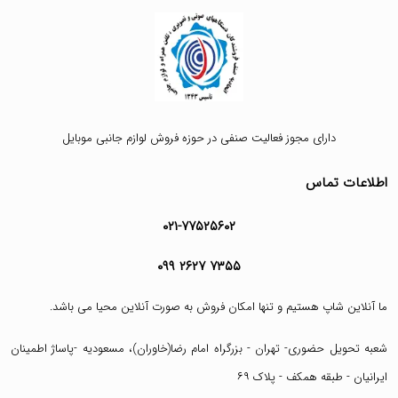
دارای مجوز فعالیت صنفی در حوزه فروش لوازم جانبی موبایل
اطلاعات تماس
۰۲۱-۷۷۵۲۵۶۰۲
۰۹۹ ۲۶۲۷ ۷۳۵۵
ما آنلاین شاپ هستیم و تنها امکان فروش به صورت آنلاین محیا می باشد.
شعبه تحویل حضوری- تهران - بزرگراه امام رضا(خاوران)، مسعودیه -پاساژ اطمینان
ایرانیان - طبقه همکف - پلاک ۶۹