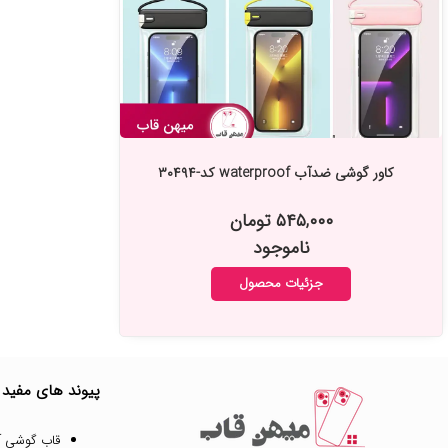
کاور گوشی ضدآب waterproof کد-۳۰۴۹۴
۵۴۵,۰۰۰ تومان
ناموجود
جزئیات محصول
پیوند های مفید
قاب گوشی آ