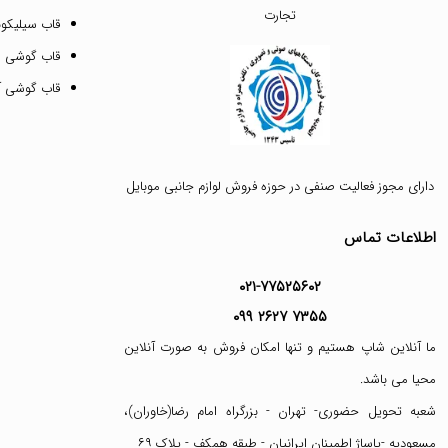
تجارت
قاب سیلیکونی
قاب گوشی م
قاب گوشی آیفون ۱۲ پرو 
دارای مجوز فعالیت صنفی در حوزه فروش لوازم جانبی موبایل
اطلاعات تماس
۰۲۱-۷۷۵۲۵۶۰۲
۰۹۹ ۲۶۲۷ ۷۳۵۵
ما آنلاین شاپ هستیم و تنها امکان فروش به صورت آنلاین
محیا می باشد.
شعبه تحویل حضوری- تهران - بزرگراه امام رضا(خاوران)،
مسعودیه -پاساژ اطمینان ایرانیان - طبقه همکف - پلاک ۶۹