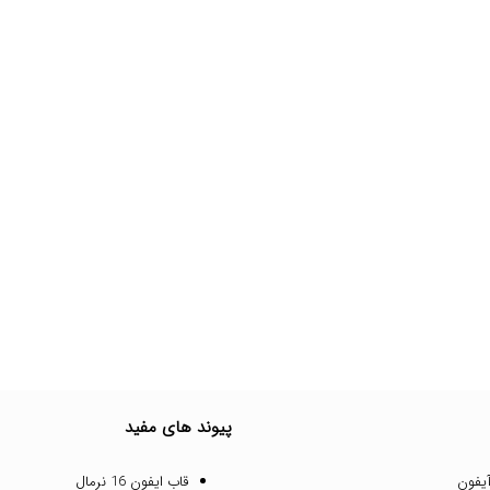
پیوند های مفید
یفون
قاب ایفون 16 نرمال