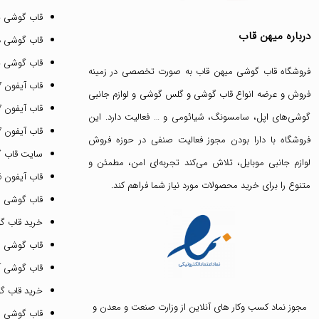
قاب گوشی 
درباره میهن قاب
قاب گوشی د
قاب گوشی پ
فروشگاه قاب گوشی میهن قاب
به صورت تخصصی در زمینه
قاب آیفون 17 پرو مکس
فروش و عرضه انواع
قاب گوشی
و
گلس گوشی
و لوازم جانبی
قاب آیفون 17 پرو
گوشی‌های اپل، سامسونگ، شیائومی و … فعالیت دارد. این
قاب آیفون 17 نرمال
فروشگاه با دارا بودن مجوز فعالیت صنفی در حوزه فروش
سایت قاب 
لوازم جانبی موبایل، تلاش می‌کند تجربه‌ای امن، مطمئن و
قاب آیفون 16 پرومکس
متنوع را برای خرید محصولات مورد نیاز شما فراهم کند.
قاب گوشی 
خرید قاب گ
قاب گوشی ای
قاب گوشی آیفون ۳
خرید قاب 
مجوز نماد کسب وکار های آنلاین از وزارت صنعت و معدن و
قاب گوشی 