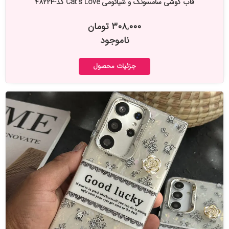
قاب گوشی سامسونگ و شیائومی Cat's Love کد-۴۸۲۲۴
۳۰۸,۰۰۰ تومان
ناموجود
جزئیات محصول