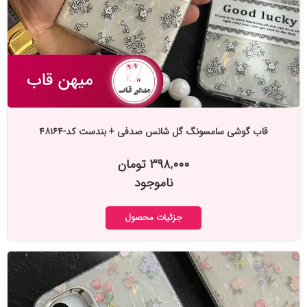
قاب گوشی سامسونگ گل شانس صدفی + بندست کد-۴۸۱۶۴
۳۹۸,۰۰۰ تومان
ناموجود
جزئیات محصول