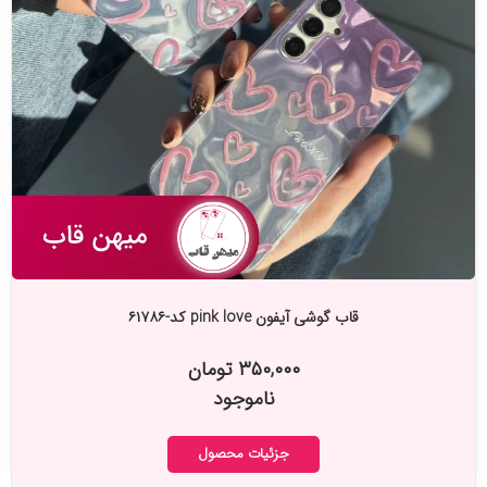
قاب گوشی آیفون pink love کد-۶۱۷۸۶
۳۵۰,۰۰۰ تومان
ناموجود
جزئیات محصول