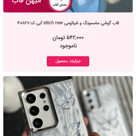
قاب گوشی سامسونگ و شیائومی stitch new آبی کد-۴۸۸۶۷
۵۴۲,۰۰۰ تومان
ناموجود
جزئیات محصول