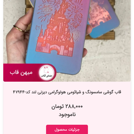
قاب گوشی سامسونگ و شیائومی هولوگرامی دیزنی لند کد-۴۷۹۴۴
۲۸۸,۰۰۰ تومان
ناموجود
جزئیات محصول