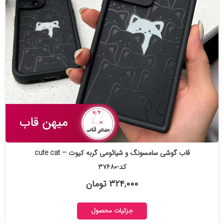
قاب گوشی سامسونگ و شیائومی گربه کیوت – cute cat
کد-۳۷۶۸۰
۳۲۴,۰۰۰ تومان
جزئیات محصول