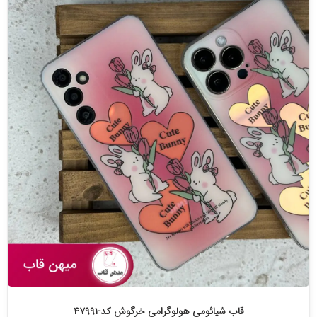
قاب شیائومی هولوگرامی خرگوش کد-۴۷۹۹۱