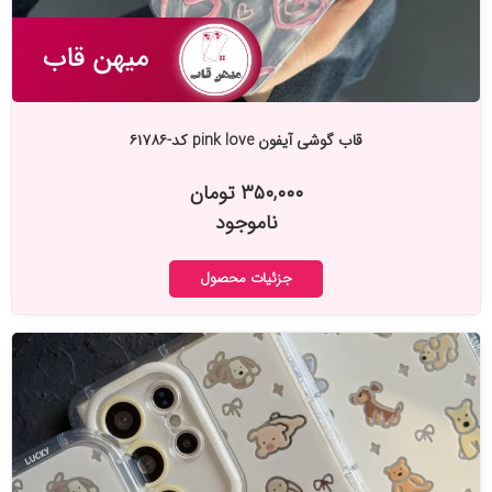
قاب گوشی آیفون pink love کد-۶۱۷۸۶
۳۵۰,۰۰۰ تومان
ناموجود
جزئیات محصول