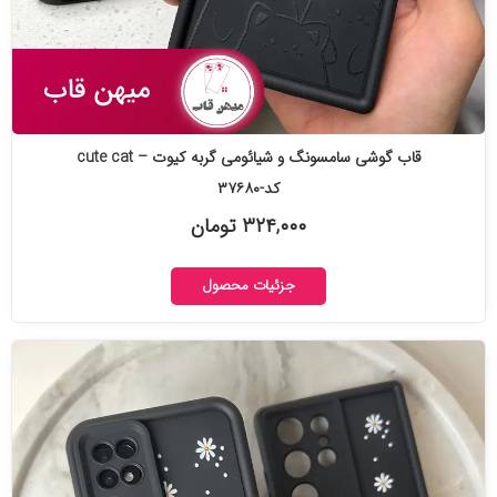
قاب گوشی سامسونگ و شیائومی گربه کیوت – cute cat
کد-۳۷۶۸۰
۳۲۴,۰۰۰ تومان
جزئیات محصول