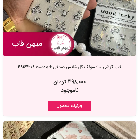
قاب گوشی سامسونگ گل شانس صدفی + بندست کد-۴۸۱۶۴
۳۹۸,۰۰۰ تومان
ناموجود
جزئیات محصول