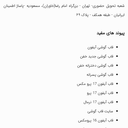
شعبه تحویل حضوری- تهران - بزرگراه امام رضا(خاوران)، مسعودیه -پاساژ اطمینان
ایرانیان - طبقه همکف - پلاک ۶۹
پیوند های مفید
قاب گوشی آیفون
قاب گوشی جدید خفن
قاب گوشی دخترانه خفن
قاب گوشی پسرانه
قاب آیفون 17 پرو مکس
قاب آیفون 17 پرو
قاب آیفون 17 نرمال
سایت قاب گوشی
قاب آیفون 16 پرومکس