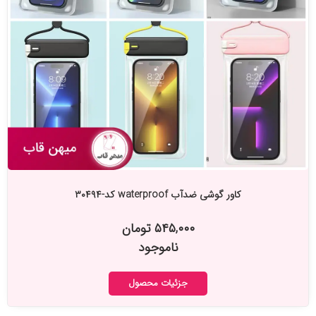
کاور گوشی ضدآب waterproof کد-۳۰۴۹۴
۵۴۵,۰۰۰ تومان
ناموجود
جزئیات محصول