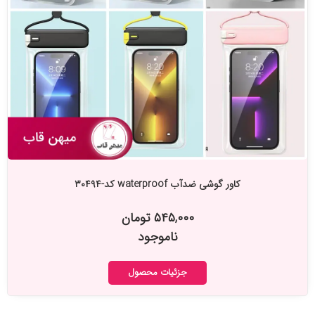
کاور گوشی ضدآب waterproof کد-۳۰۴۹۴
۵۴۵,۰۰۰ تومان
ناموجود
جزئیات محصول