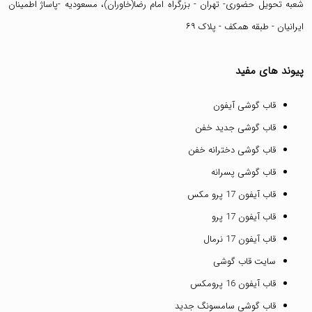
شعبه تحویل حضوری- تهران - بزرگراه امام رضا(خاوران)، مسعودیه -پاساژ اطمینان
ایرانیان - طبقه همکف - پلاک ۶۹
پیوند های مفید
قاب گوشی آیفون
قاب گوشی جدید خفن
قاب گوشی دخترانه خفن
قاب گوشی پسرانه
قاب آیفون 17 پرو مکس
قاب آیفون 17 پرو
قاب آیفون 17 نرمال
سایت قاب گوشی
قاب آیفون 16 پرومکس
قاب گوشی سامسونگ جدید