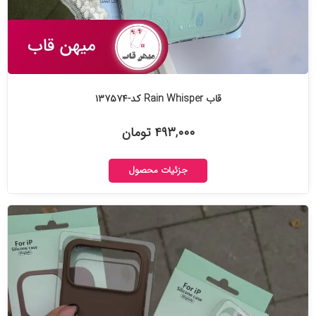
قاب Rain Whisper کد-۱۳۷۵۷۴
۴۹۳,۰۰۰ تومان
جزئیات محصول