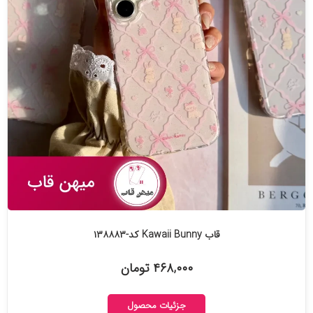
قاب Kawaii Bunny کد-۱۳۸۸۸۳
۴۶۸,۰۰۰ تومان
جزئیات محصول