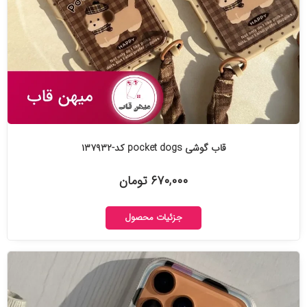
قاب گوشی pocket dogs کد-۱۳۷۹۳۲
۶۷۰,۰۰۰ تومان
جزئیات محصول