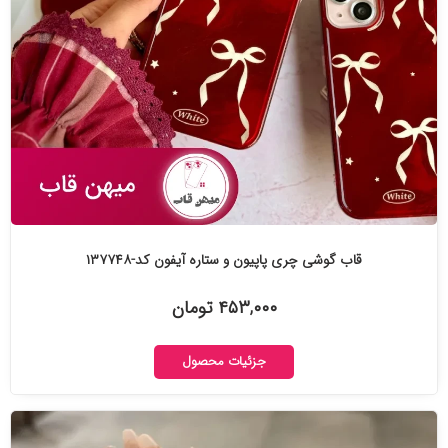
قاب گوشی چری پاپیون و ستاره آیفون کد-۱۳۷۷۴۸
۴۵۳,۰۰۰ تومان
جزئیات محصول