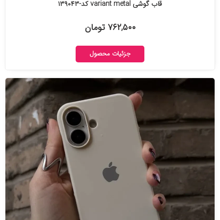
قاب گوشی variant metal کد-۱۳۹۰۴۳
۷۶۲,۵۰۰ تومان
جزئیات محصول