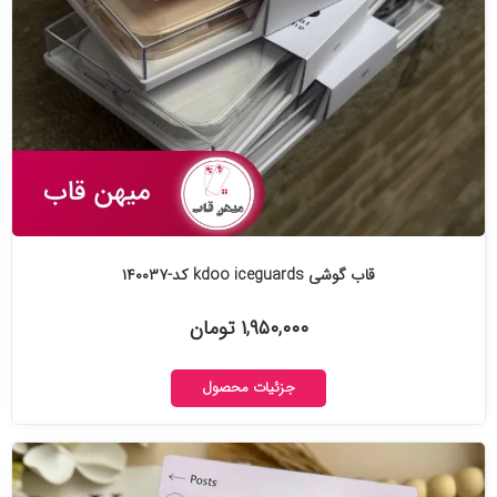
قاب گوشی kdoo iceguards کد-۱۴۰۰۳۷
۱,۹۵۰,۰۰۰ تومان
جزئیات محصول