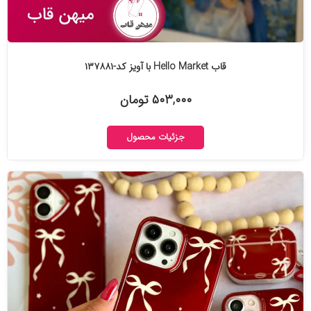
قاب Hello Market با آویز کد-۱۳۷۸۸۱
۵۰۳,۰۰۰ تومان
جزئیات محصول