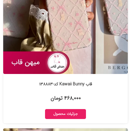
قاب Kawaii Bunny کد-۱۳۸۸۸۳
۴۶۸,۰۰۰ تومان
جزئیات محصول