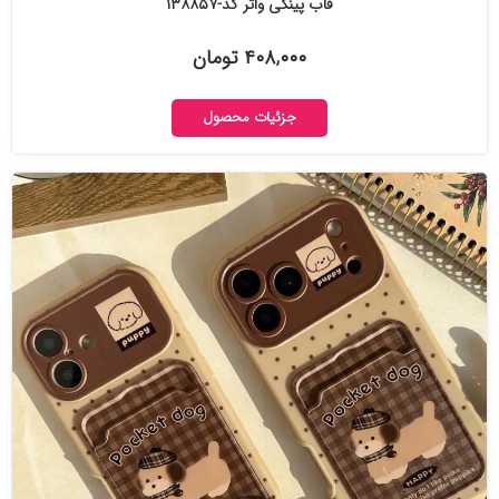
قاب پینکی واتر کد-۱۳۸۸۵۷
۴۰۸,۰۰۰ تومان
جزئیات محصول