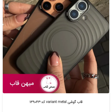
قاب گوشی variant metal کد-۱۳۹۰۴۳