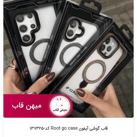
قاب گوشی آیفون Root go case کد-۱۳۷۳۲۵