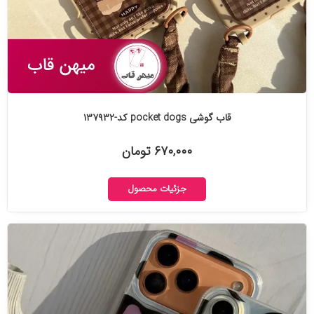
قاب گوشی pocket dogs کد-۱۳۷۹۳۲
۶۷۰,۰۰۰ تومان
جزئیات محصول