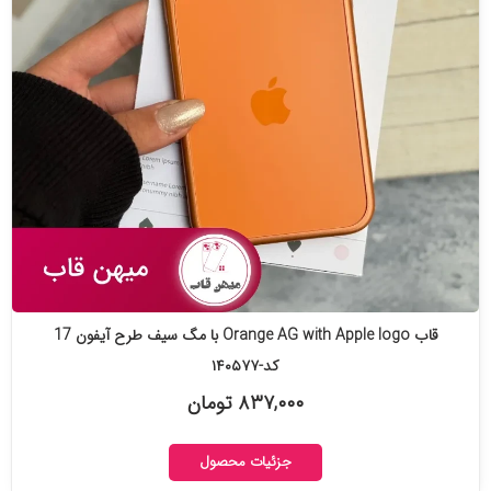
قاب Orange AG with Apple logo با مگ سیف طرح آیفون 17
کد-۱۴۰۵۷۷
۸۳۷,۰۰۰ تومان
جزئیات محصول