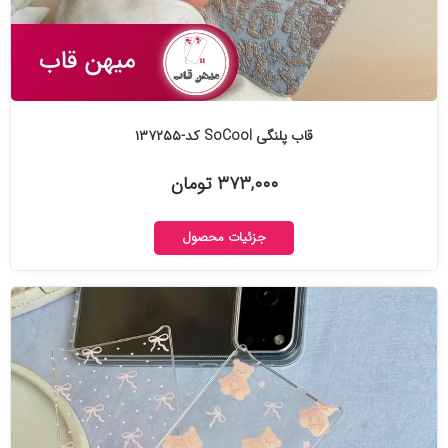
قاب پلنگی SoCool کد-۱۳۷۲۵۵
۳۷۳,۰۰۰ تومان
جزئیات محصول