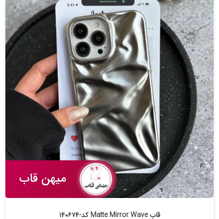
قاب Matte Mirror Wave کد-۱۴۰۶۷۴