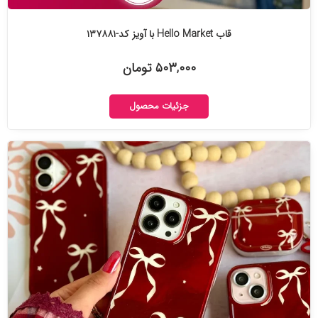
قاب Hello Market با آویز کد-۱۳۷۸۸۱
۵۰۳,۰۰۰ تومان
جزئیات محصول