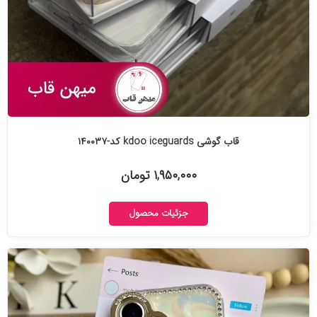
قاب گوشی kdoo iceguards کد-۱۴۰۰۳۷
۱,۹۵۰,۰۰۰ تومان
جزئیات محصول