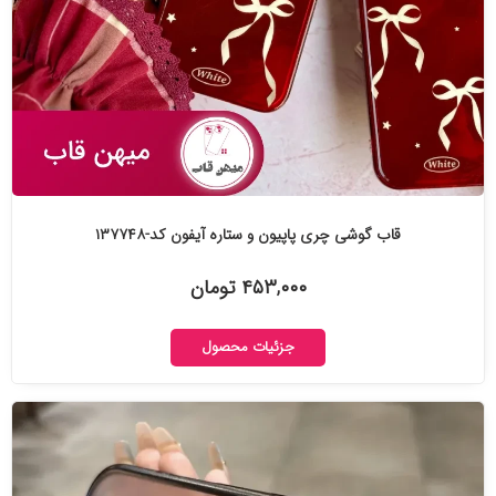
قاب گوشی چری پاپیون و ستاره آیفون کد-۱۳۷۷۴۸
۴۵۳,۰۰۰ تومان
جزئیات محصول