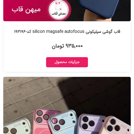
قاب گوشی سیلیکونی silicon magsafe autofocus کد-۱۹۳۱۹۶
۹۳۵,۰۰۰ تومان
جزئیات محصول