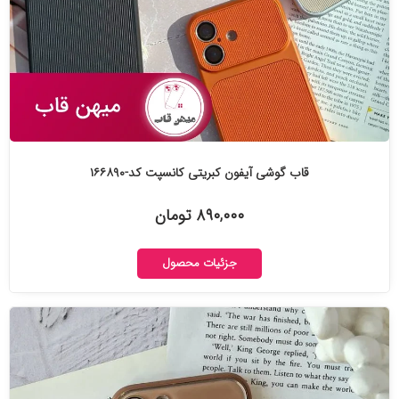
قاب گوشی آیفون کبریتی کانسپت کد-۱۶۶۸۹۰
۸۹۰,۰۰۰ تومان
جزئیات محصول