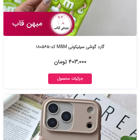
گارد گوشی سیلیکونی M&M کد-۱۸۰۵۶۵
۴۰۳,۰۰۰ تومان
جزئیات محصول