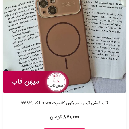
قاب گوشی آیفون سیلیکون کانسپت brown کد-۱۶۶۸۶۹
۸۷۰,۰۰۰ تومان