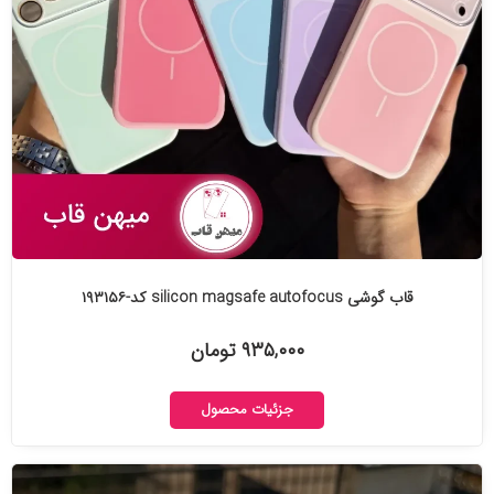
قاب گوشی silicon magsafe autofocus کد-۱۹۳۱۵۶
۹۳۵,۰۰۰ تومان
جزئیات محصول