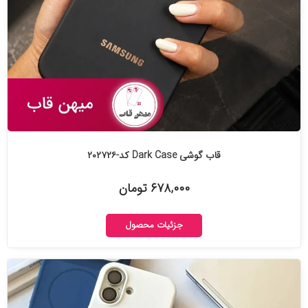
قاب گوشی Dark Case کد-۲۰۲۷۲۶
۶۷۸,۰۰۰ تومان
جزئیات محصول