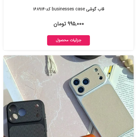
قاب گوشی businesses case کد-۱۶۸۹۱۴
۹۹۵,۰۰۰ تومان
جزئیات محصول