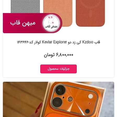
قاب Kzdoo کی زد دو Kevlar Explorer کولار کد-۱۴۳۶۴۶
۶,۸۰۰,۰۰۰ تومان
جزئیات محصول