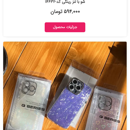
شو با لنز رینگی کد-۱۴۶۳۲
۵۹۴,۰۰۰ تومان
جزئیات محصول