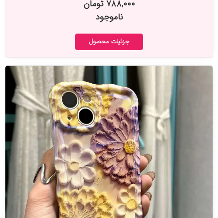
۷۸۸,۰۰۰ تومان
ناموجود
جزئیات محصول