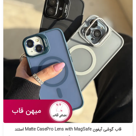
قاب گوشی آیفون Matte CasePro Lens with MagSafe استند