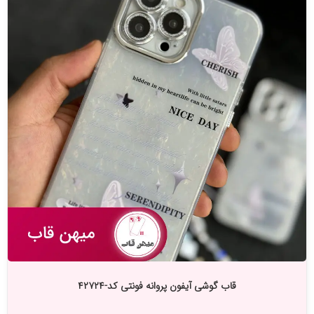
قاب گوشی آیفون پروانه فونتی کد-۴۲۷۲۴