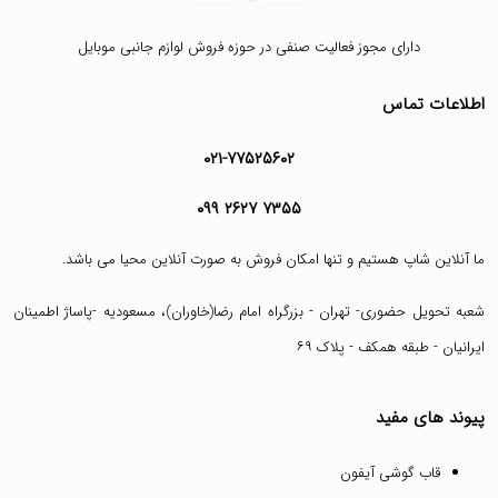
دارای مجوز فعالیت صنفی در حوزه فروش لوازم جانبی موبایل
اطلاعات تماس
۰۲۱-۷۷۵۲۵۶۰۲
۰۹۹ ۲۶۲۷ ۷۳۵۵
ما آنلاین شاپ هستیم و تنها امکان فروش به صورت آنلاین محیا می باشد.
شعبه تحویل حضوری- تهران - بزرگراه امام رضا(خاوران)، مسعودیه -پاساژ اطمینان
ایرانیان - طبقه همکف - پلاک ۶۹
پیوند های مفید
قاب گوشی آیفون