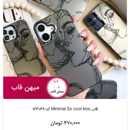
قاب Minimal So cool kiss کد-۱۲۳۰۴۹
۴۷۰,۰۰۰ تومان