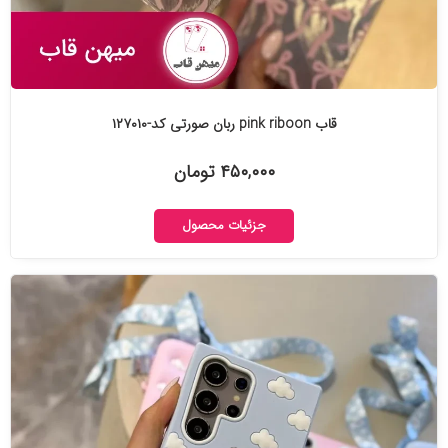
قاب pink riboon ربان صورتی کد-۱۲۷۰۱۰
۴۵۰,۰۰۰ تومان
جزئیات محصول