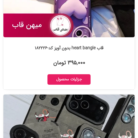
قاب heart bangle بدون آویز کد-۱۸۲۲۲۶
۳۹۵,۰۰۰ تومان
جزئیات محصول