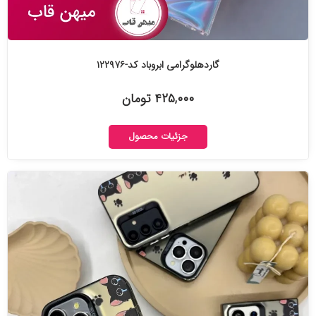
گاردهلوگرامی ابروباد کد-۱۲۲۹۷۶
۴۲۵,۰۰۰ تومان
جزئیات محصول