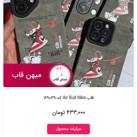
قاب Air Bull Nike کد-۱۶۹۰۳۹
۴۳۳,۰۰۰ تومان
جزئیات محصول