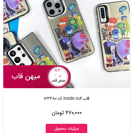
قاب inside out کد-۱۲۳۳۸۰
۴۷۰,۰۰۰ تومان
جزئیات محصول