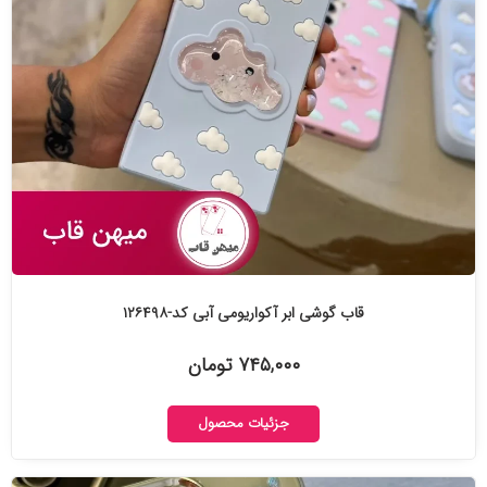
قاب گوشی ابر آکواریومی آبی کد-۱۲۶۴۹۸
۷۴۵,۰۰۰ تومان
جزئیات محصول