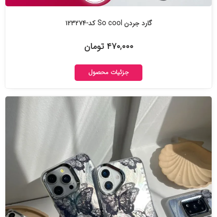
گارد جردن So cool کد-۱۲۳۲۷۴
۴۷۰,۰۰۰ تومان
جزئیات محصول