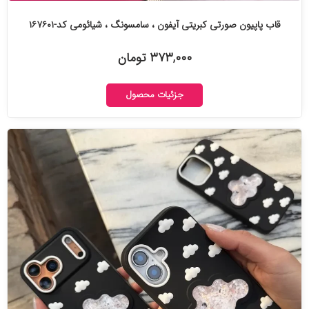
قاب پاپیون صورتی کبریتی آیفون ، سامسونگ ، شیائومی کد-۱۶۷۶۰۱
۳۷۳,۰۰۰ تومان
جزئیات محصول