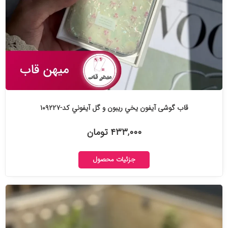
قاب گوشی آیفون يخي ريبون و گل آيفوني کد-۱۰۹۲۲۷
۴۳۳,۰۰۰ تومان
جزئیات محصول