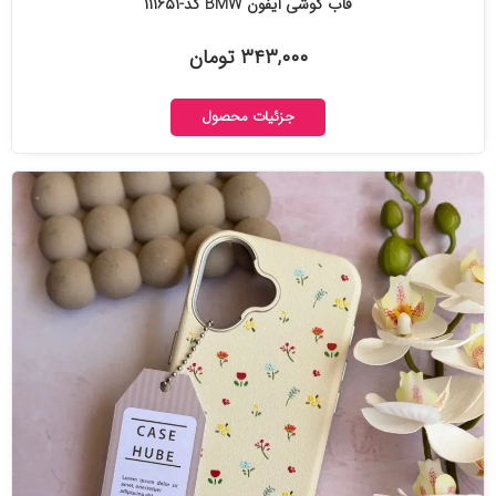
قاب گوشی آیفون BMW کد-۱۱۱۶۵۱
۳۴۳,۰۰۰ تومان
جزئیات محصول