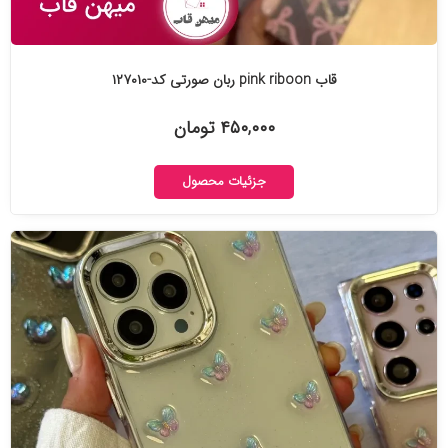
قاب pink riboon ربان صورتی کد-۱۲۷۰۱۰
۴۵۰,۰۰۰ تومان
جزئیات محصول