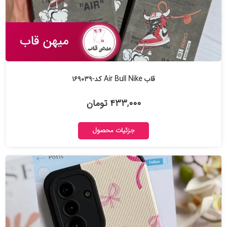
قاب Air Bull Nike کد-۱۶۹۰۳۹
۴۳۳,۰۰۰ تومان
جزئیات محصول