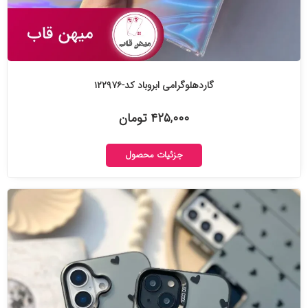
گاردهلوگرامی ابروباد کد-۱۲۲۹۷۶
۴۲۵,۰۰۰ تومان
جزئیات محصول