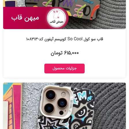
قاب سو کول So Cool کوبیسم آیفون کد-۱۰۸۳۱۳
۶۱۵,۰۰۰ تومان
جزئیات محصول