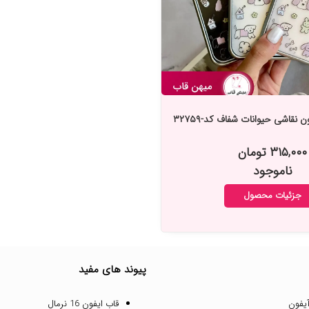
نقاشی حیوانات شفاف کد-۳۲۷۵۹
۳۱۵,۰۰۰ تومان
ناموجود
جزئیات محصول
پیوند های مفید
یفون
قاب ایفون 16 نرمال