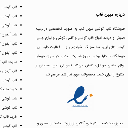
قاب گوشی 
درباره میهن قاب
قاب گوشی د
قاب گوشی پ
فروشگاه قاب گوشی میهن قاب
به صورت تخصصی در زمینه
قاب آیفون 17 پرو مکس
فروش و عرضه انواع
قاب گوشی
و
گلس گوشی
و لوازم جانبی
قاب آیفون 17 پرو
گوشی‌های اپل، سامسونگ، شیائومی و … فعالیت دارد. این
قاب آیفون 17 نرمال
فروشگاه با دارا بودن مجوز فعالیت صنفی در حوزه فروش
سایت قاب 
لوازم جانبی موبایل، تلاش می‌کند تجربه‌ای امن، مطمئن و
قاب آیفون 16 پرومکس
متنوع را برای خرید محصولات مورد نیاز شما فراهم کند.
قاب گوشی 
خرید قاب گ
قاب گوشی ای
قاب گوشی آیفون ۳
خرید قاب 
مجوز نماد کسب وکار های آنلاین از وزارت صنعت و معدن و
قاب گوشی 