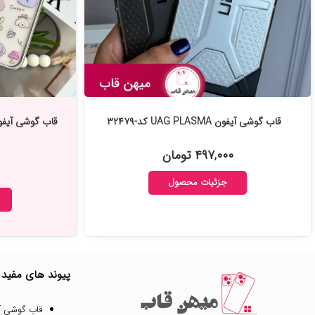
قاب گوشی آیفون UAG PLASMA کد-۳۲۴۷۹
قاب گوشی آیفون 
۴۹۷,۰۰۰ تومان
جزئیات محصول
پیوند های مفید
قاب گوشی آ