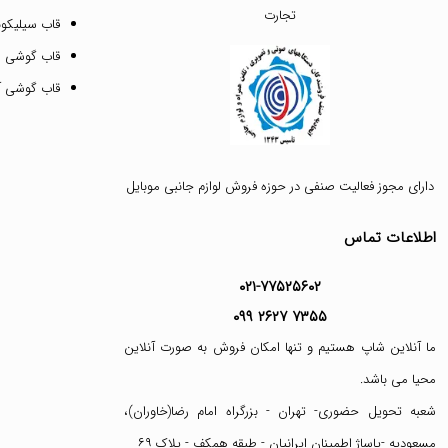
تجارت
قاب سیلیکونی
قاب گوشی م
قاب گوشی آیفون ۱۲ پرو 
دارای مجوز فعالیت صنفی در حوزه فروش لوازم جانبی موبایل
اطلاعات تماس
۰۲۱-۷۷۵۲۵۶۰۲
۰۹۹ ۲۶۲۷ ۷۳۵۵
ما آنلاین شاپ هستیم و تنها امکان فروش به صورت آنلاین
محیا می باشد.
شعبه تحویل حضوری- تهران - بزرگراه امام رضا(خاوران)،
مسعودیه -پاساژ اطمینان ایرانیان - طبقه همکف - پلاک ۶۹