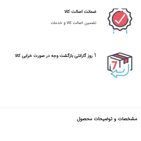
ضمانت اصالت کالا
تضمین اصالت کالا و خدمات
1 روز گارانتی بازگشت وجه در صورت خرابی کالا
مشخصات و توضیحات محصول