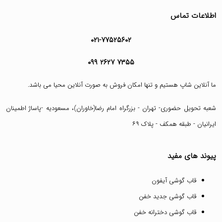
اطلاعات تماس
۰۲۱-۷۷۵۲۵۶۰۲
۰۹۹ ۲۶۲۷ ۷۳۵۵
ما آنلاین شاپ هستیم و تنها امکان فروش به صورت آنلاین محیا می باشد.
شعبه تحویل حضوری- تهران - بزرگراه امام رضا(خاوران)، مسعودیه -پاساژ اطمینان
ایرانیان - طبقه همکف - پلاک ۶۹
پیوند های مفید
قاب گوشی آیفون
قاب گوشی جدید خفن
قاب گوشی دخترانه خفن