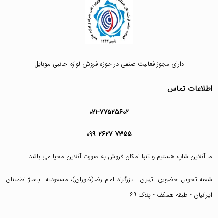
دارای مجوز فعالیت صنفی در حوزه فروش لوازم جانبی موبایل
اطلاعات تماس
۰۲۱-۷۷۵۲۵۶۰۲
۰۹۹ ۲۶۲۷ ۷۳۵۵
ما آنلاین شاپ هستیم و تنها امکان فروش به صورت آنلاین محیا می باشد.
شعبه تحویل حضوری- تهران - بزرگراه امام رضا(خاوران)، مسعودیه -پاساژ اطمینان
ایرانیان - طبقه همکف - پلاک ۶۹