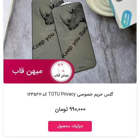
گلس حریم خصوصی TOTU Privacy کد-۱۲۳۵۶۷
۹۹۰,۰۰۰ تومان
جزئیات محصول