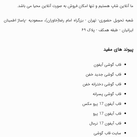
ما آنلاین شاپ هستیم و تنها امکان فروش به صورت آنلاین محیا می باشد.
شعبه تحویل حضوری- تهران - بزرگراه امام رضا(خاوران)، مسعودیه -پاساژ اطمینان
ایرانیان - طبقه همکف - پلاک ۶۹
پیوند های مفید
قاب گوشی آیفون
قاب گوشی جدید خفن
قاب گوشی دخترانه خفن
قاب گوشی پسرانه
قاب آیفون 17 پرو مکس
قاب آیفون 17 پرو
قاب آیفون 17 نرمال
سایت قاب گوشی