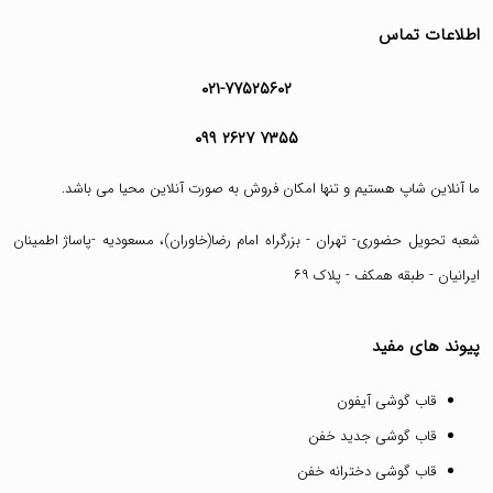
اطلاعات تماس
۰۲۱-۷۷۵۲۵۶۰۲
۰۹۹ ۲۶۲۷ ۷۳۵۵
ما آنلاین شاپ هستیم و تنها امکان فروش به صورت آنلاین محیا می باشد.
شعبه تحویل حضوری- تهران - بزرگراه امام رضا(خاوران)، مسعودیه -پاساژ اطمینان
ایرانیان - طبقه همکف - پلاک ۶۹
پیوند های مفید
قاب گوشی آیفون
قاب گوشی جدید خفن
قاب گوشی دخترانه خفن