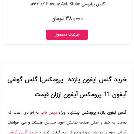
گلس پرایوسی Privacy Anti Static کد-۱۱۲۳۴
۳۸۰,۰۰۰ تومان
جزئیات محصول
خرید گلس ایفون یازده پرومکس| گلس گوشی
آیفون 11 پرومکس آیفون ارزان قیمت
گلس ایفون یازده پرومکس
پیشنهاد ویژه
میهن قاب
به افرادی است که
نسبت به خط و خش صفحه نمایش خود حساس هستند و می خواهند
گوشی خود را در برابر ضربه و خراش محافظت کنند. با
خرید گلس گوشی