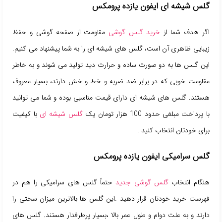
گلس شیشه ای ایفون یازده پرومکس
اگر هدف شما از
خرید گلس گوشی
مقاومت از صفحه گوشی و حفظ
زیبایی ظاهری آن است، گلس های شیشه ای را به شما پیشنهاد می کنیم.
این گلس ها به دو صورت ساده و حرارت دید تولید می شوند و به خاطر
مقاومت خوبی که در برابر ضد ضربه و خط و خش دارند، بسیار معروف
هستند. گلس های شیشه ای دارای قیمت مناسبی بوده و شما می توانید
با پرداخت مبلغی حدود 100 هزار تومان یک
گلس شیشه ای
با کیفیت
برای خودتان انتخاب کنید .
گلس سرامیکی ایفون یازده پرومکس
هنگام انتخاب
گلس گوشی جدید
حتماً گلس های سرامیکی را هم در
فهرست خرید خودتان قرار دهید .این گلس ها بالاترین میزان سختی را
دارند و به علت دوام و طول عمر بالا ،بسیار پرطرفدار هستند. گلس های