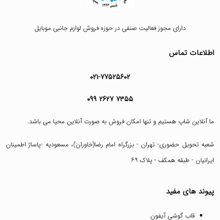
دارای مجوز فعالیت صنفی در حوزه فروش لوازم جانبی موبایل
اطلاعات تماس
۰۲۱-۷۷۵۲۵۶۰۲
۰۹۹ ۲۶۲۷ ۷۳۵۵
ما آنلاین شاپ هستیم و تنها امکان فروش به صورت آنلاین محیا می باشد.
شعبه تحویل حضوری- تهران - بزرگراه امام رضا(خاوران)، مسعودیه -پاساژ اطمینان
ایرانیان - طبقه همکف - پلاک ۶۹
پیوند های مفید
قاب گوشی آیفون