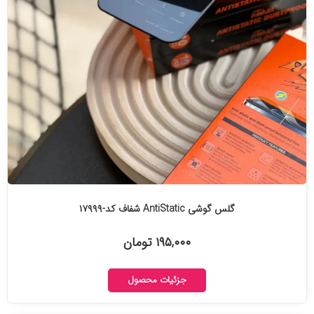
گلس گوشی AntiStatic شفاف کد-۱۷۹۹۹
۱۹۵,۰۰۰ تومان
جزئیات محصول