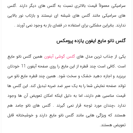
سرامیکی معمولاً قیمت بالاتری نسبت به گلس های دیگر دارند .گلس
های سرامیکی مانند گلس های شیشه ای نیستند و بازتاب نور بالایی
ندارند. بنابراین مشکلی برای استفاده در فضای باز به وجود نمی آورند .
گلس نانو مایع ایفون یازده پرومکس
یکی از جذاب ترین مدل های
گلس گوشی آیفون
همین گلس نانو مایع
است .کافی است چند قطره از این مایع را روی صفحه آیفون 11 خودتان
بریزید و اجازه دهید خشک و سخت شود. همین چند قطره مایع نانو می
تواند صفحه نمایش شما را به یک سپر ضد ضربه تبدیل کند. این گلس ها
قیمت مناسبی هم دارند، اما به دلیل اینکه امکان تعویض آن ها وجود
ندارد ،چندان مورد توجه قرار نمی گیرند . گلس های نانو جامد هم
هستند که ویژگی هایی مانند گلس نانو مایع دارند و خوشبختانه قابل
تعویض هستند.