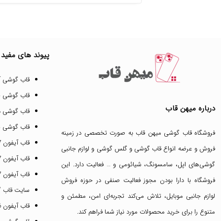
پیوند های مفید
قاب گوشی آ
قاب گوشی 
درباره میهن قاب
قاب گوشی د
قاب گوشی پ
فروشگاه قاب گوشی میهن قاب
به صورت تخصصی در زمینه
قاب آیفون 17 پرو مکس
فروش و عرضه انواع
قاب گوشی
و
گلس گوشی
و لوازم جانبی
قاب آیفون 17 پرو
گوشی‌های اپل، سامسونگ، شیائومی و … فعالیت دارد. این
قاب آیفون 17 نرمال
فروشگاه با دارا بودن مجوز فعالیت صنفی در حوزه فروش
سایت قاب 
لوازم جانبی موبایل، تلاش می‌کند تجربه‌ای امن، مطمئن و
قاب آیفون 16 پرومکس
متنوع را برای خرید محصولات مورد نیاز شما فراهم کند.