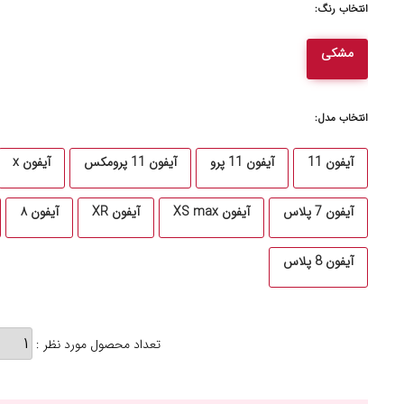
انتخاب رنگ:
مشکی
انتخاب مدل:
آیفون 11
آیفون 11 پرو
آیفون 11 پرومکس
آیفون x
آیفون 7 پلاس
آیفون XS max
آیفون XR
آیفون ۸
آیفون 8 پلاس
تعداد محصول مورد نظر :