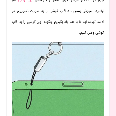
جای خود محکم کنید و نگران افتادن و گم شدن
آویز گوشی
هم
نباشید. اموزش بستن بند قاب گوشی را به صورت تصویری در
ادامه آورده ایم تا با هم یاد بگیریم چگونه آویز گوشی را به قاب
گوشی وصل کنیم.