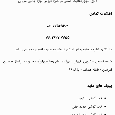
دارای مجوز فعالیت صنفی در حوزه فروش لوازم جانبی موبایل
اطلاعات تماس
۰۲۱-۷۷۵۲۵۶۰۲
۰۹۹ ۲۶۲۷ ۷۳۵۵
ما آنلاین شاپ هستیم و تنها امکان فروش به صورت آنلاین محیا می باشد.
شعبه تحویل حضوری- تهران - بزرگراه امام رضا(خاوران)، مسعودیه -پاساژ اطمینان
ایرانیان - طبقه همکف - پلاک ۶۹
پیوند های مفید
قاب گوشی آیفون
قاب گوشی جدید خفن
قاب گوشی دخترانه خفن