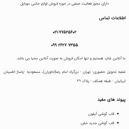
دارای مجوز فعالیت صنفی در حوزه فروش لوازم جانبی موبایل
اطلاعات تماس
۰۲۱-۷۷۵۲۵۶۰۲
۰۹۹ ۲۶۲۷ ۷۳۵۵
ما آنلاین شاپ هستیم و تنها امکان فروش به صورت آنلاین محیا می باشد.
شعبه تحویل حضوری- تهران - بزرگراه امام رضا(خاوران)، مسعودیه -پاساژ اطمینان
ایرانیان - طبقه همکف - پلاک ۶۹
پیوند های مفید
قاب گوشی آیفون
قاب گوشی جدید خفن