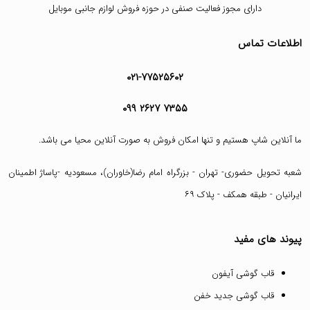
دارای مجوز فعالیت صنفی در حوزه فروش لوازم جانبی موبایل
اطلاعات تماس
۰۲۱-۷۷۵۲۵۶۰۲
۰۹۹ ۲۶۲۷ ۷۳۵۵
ما آنلاین شاپ هستیم و تنها امکان فروش به صورت آنلاین محیا می باشد.
شعبه تحویل حضوری- تهران - بزرگراه امام رضا(خاوران)، مسعودیه -پاساژ اطمینان
ایرانیان - طبقه همکف - پلاک ۶۹
پیوند های مفید
قاب گوشی آیفون
قاب گوشی جدید خفن