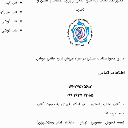
مجوز نماد کسب وکار های آنلاین از وزارت صنعت و معدن و
قاب گوشی 
تجارت
قاب سیلیکونی
قاب گوشی م
قاب گوشی آیفون ۱۲ پرو 
دارای مجوز فعالیت صنفی در حوزه فروش لوازم جانبی موبایل
اطلاعات تماس
۰۲۱-۷۷۵۲۵۶۰۲
۰۹۹ ۲۶۲۷ ۷۳۵۵
ما آنلاین شاپ هستیم و تنها امکان فروش به صورت آنلاین
محیا می باشد.
شعبه تحویل حضوری- تهران - بزرگراه امام رضا(خاوران)،