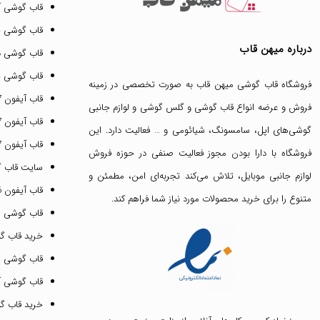
قاب گوشی آ
قاب گوشی 
درباره میهن قاب
قاب گوشی د
قاب گوشی پ
فروشگاه قاب گوشی میهن قاب
به صورت تخصصی در زمینه
قاب آیفون 17 پرو مکس
فروش و عرضه انواع
قاب گوشی
و
گلس گوشی
و لوازم جانبی
قاب آیفون 17 پرو
گوشی‌های اپل، سامسونگ، شیائومی و … فعالیت دارد. این
قاب آیفون 17 نرمال
فروشگاه با دارا بودن مجوز فعالیت صنفی در حوزه فروش
سایت قاب 
لوازم جانبی موبایل، تلاش می‌کند تجربه‌ای امن، مطمئن و
قاب آیفون 16 پرومکس
متنوع را برای خرید محصولات مورد نیاز شما فراهم کند.
قاب گوشی 
خرید قاب گ
قاب گوشی ای
قاب گوشی آیفون ۳
خرید قاب 