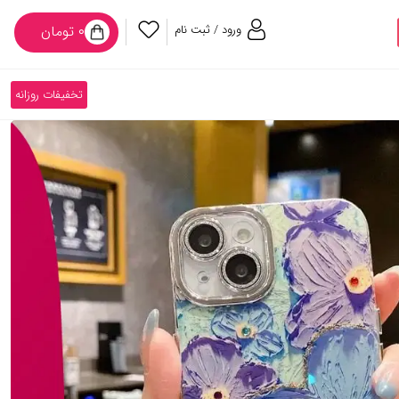
ورود / ثبت نام
۰ تومان
تخفیفات روزانه