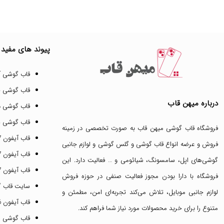
پیوند های مفید
قاب گوشی آ
قاب گوشی 
درباره میهن قاب
قاب گوشی د
قاب گوشی پ
فروشگاه قاب گوشی میهن قاب
به صورت تخصصی در زمینه
قاب آیفون 17 پرو مکس
فروش و عرضه انواع
قاب گوشی
و
گلس گوشی
و لوازم جانبی
قاب آیفون 17 پرو
گوشی‌های اپل، سامسونگ، شیائومی و … فعالیت دارد. این
قاب آیفون 17 نرمال
فروشگاه با دارا بودن مجوز فعالیت صنفی در حوزه فروش
سایت قاب 
لوازم جانبی موبایل، تلاش می‌کند تجربه‌ای امن، مطمئن و
قاب آیفون 16 پرومکس
متنوع را برای خرید محصولات مورد نیاز شما فراهم کند.
قاب گوشی 