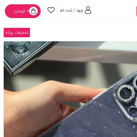
ورود / ثبت نام
۰ تومان
تخفیفات روزانه