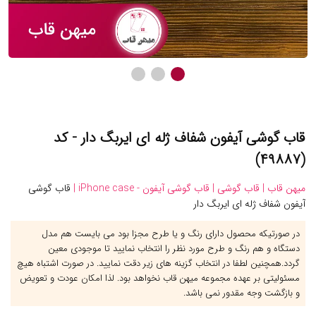
قاب گوشی آیفون شفاف ژله ای ایربگ دار - کد
(۴۹۸۸۷)
میهن قاب |
قاب گوشی |
قاب گوشی آیفون - iPhone case |
قاب گوشی
آیفون شفاف ژله ای ایربگ دار
در صورتیکه محصول دارای رنگ و یا طرح مجزا بود می بایست هم مدل
دستگاه و هم رنگ و طرح مورد نظر را انتخاب نمایید تا موجودی معین
گردد.همچنین لطفا در انتخاب گزینه های زیر دقت نمایید. در صورت اشتباه هیچ
مسئولیتی بر عهده مجموعه میهن قاب نخواهد بود. لذا امکان عودت و تعویض
و بازگشت وجه مقدور نمی باشد.