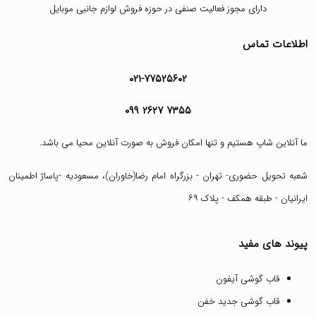
دارای مجوز فعالیت صنفی در حوزه فروش لوازم جانبی موبایل
اطلاعات تماس
۰۲۱-۷۷۵۲۵۶۰۲
۰۹۹ ۲۶۲۷ ۷۳۵۵
ما آنلاین شاپ هستیم و تنها امکان فروش به صورت آنلاین محیا می باشد.
شعبه تحویل حضوری- تهران - بزرگراه امام رضا(خاوران)، مسعودیه -پاساژ اطمینان
ایرانیان - طبقه همکف - پلاک ۶۹
پیوند های مفید
قاب گوشی آیفون
قاب گوشی جدید خفن