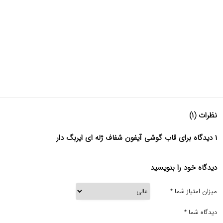
نظرات (۱)
۱ دیدگاه برای قاب گوشی آیفون شفاف ژله ای ایربگ دار
دیدگاه خود را بنویسید
میزان امتیاز شما
*
دیدگاه شما
*