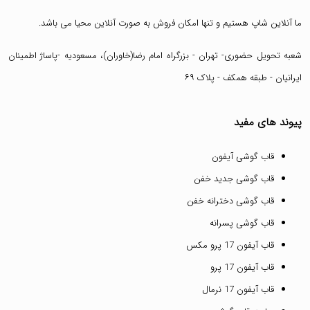
ما آنلاین شاپ هستیم و تنها امکان فروش به صورت آنلاین محیا می باشد.
شعبه تحویل حضوری- تهران - بزرگراه امام رضا(خاوران)، مسعودیه -پاساژ اطمینان
ایرانیان - طبقه همکف - پلاک ۶۹
پیوند های مفید
قاب گوشی آیفون
قاب گوشی جدید خفن
قاب گوشی دخترانه خفن
قاب گوشی پسرانه
قاب آیفون 17 پرو مکس
قاب آیفون 17 پرو
قاب آیفون 17 نرمال