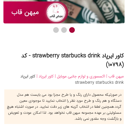
کاور ایرپاد strawberry starbucks drink - کد
(۱۰۷۹۸)
میهن قاب |
اکسسوری و لوازم جانبی موبایل |
کاور ایرپاد |
کاور ایرپاد
strawberry starbucks drink
در صورتیکه محصول دارای رنگ و یا طرح مجزا بود می بایست هم مدل
دستگاه و هم رنگ و طرح مورد نظر را انتخاب نمایید تا موجودی معین
گردد.همچنین لطفا در انتخاب گزینه های زیر دقت نمایید. در صورت اشتباه هیچ
مسئولیتی بر عهده مجموعه میهن قاب نخواهد بود. لذا امکان عودت و تعویض
و بازگشت وجه مقدور نمی باشد.