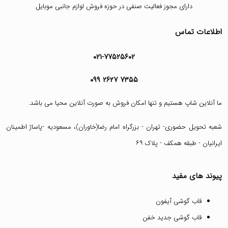
دارای مجوز فعالیت صنفی در حوزه فروش لوازم جانبی موبایل
اطلاعات تماس
۰۲۱-۷۷۵۲۵۶۰۲
۰۹۹ ۲۶۲۷ ۷۳۵۵
ما آنلاین شاپ هستیم و تنها امکان فروش به صورت آنلاین محیا می باشد.
شعبه تحویل حضوری- تهران - بزرگراه امام رضا(خاوران)، مسعودیه -پاساژ اطمینان
ایرانیان - طبقه همکف - پلاک ۶۹
پیوند های مفید
قاب گوشی آیفون
قاب گوشی جدید خفن