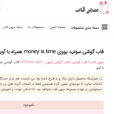
صفحه اصلی
محصولات ما
مجله میهن قاب
دسته بندی محصولات
قاب گوشی سولید یووی money is time همراه با آویز - کد (۷۳۷۰۷)
میهن قاب |
قاب گوشی |
قاب گوشی آیفون - iPhone case |
با آویز
در صورتیکه محصول دارای رنگ و یا طرح مجزا بود می بایست هم مدل دستگاه 
انتخاب نمایید تا موجودی معین گردد.همچنین لطفا در انتخاب گزینه های زیر د
مسئولیتی بر عهده مجموعه میهن قاب نخواهد بود. لذا امکان عودت و تعویض 
ناموجود