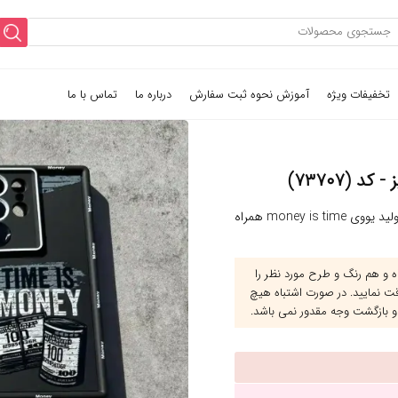
تخفیفات ویژه
آموزش نحوه ثبت سفارش
درباره ما
تماس با ما
قاب گوشی سولید یووی money is time همراه
و هم رنگ و طرح مورد نظر را
قت نمایید. در صورت اشتباه هیچ
و بازگشت وجه مقدور نمی باشد.