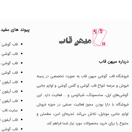
پیوند های مفید
قاب گوشی آ
قاب گوشی 
درباره میهن قاب
قاب گوشی د
قاب گوشی پ
فروشگاه قاب گوشی میهن قاب
به صورت تخصصی در زمینه
قاب آیفون 17 پرو مکس
فروش و عرضه انواع
قاب گوشی
و
گلس گوشی
و لوازم جانبی
قاب آیفون 17 پرو
گوشی‌های اپل، سامسونگ، شیائومی و … فعالیت دارد. این
قاب آیفون 17 نرمال
فروشگاه با دارا بودن مجوز فعالیت صنفی در حوزه فروش
سایت قاب 
لوازم جانبی موبایل، تلاش می‌کند تجربه‌ای امن، مطمئن و
قاب آیفون 16 پرومکس
متنوع را برای خرید محصولات مورد نیاز شما فراهم کند.
قاب گوشی 