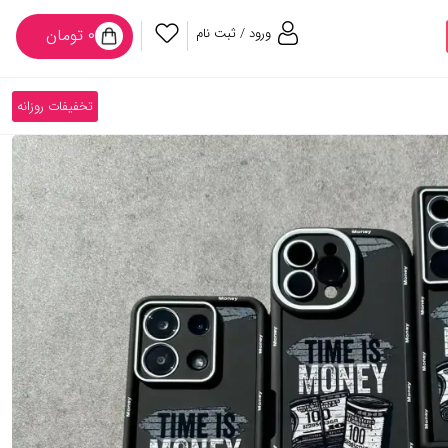
ورود / ثبت نام
۰ تومان
تخفیفات روزانه