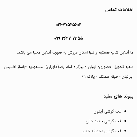
اطلاعات تماس
۰۲۱-۷۷۵۲۵۶۰۲
۰۹۹ ۲۶۲۷ ۷۳۵۵
ما آنلاین شاپ هستیم و تنها امکان فروش به صورت آنلاین محیا می باشد.
شعبه تحویل حضوری- تهران - بزرگراه امام رضا(خاوران)، مسعودیه -پاساژ اطمینان
ایرانیان - طبقه همکف - پلاک ۶۹
پیوند های مفید
قاب گوشی آیفون
قاب گوشی جدید خفن
قاب گوشی دخترانه خفن