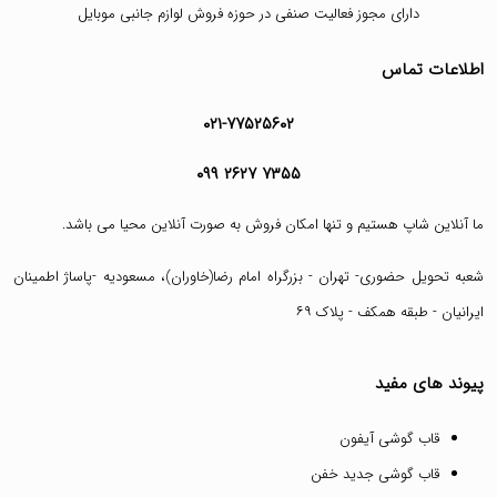
دارای مجوز فعالیت صنفی در حوزه فروش لوازم جانبی موبایل
اطلاعات تماس
۰۲۱-۷۷۵۲۵۶۰۲
۰۹۹ ۲۶۲۷ ۷۳۵۵
ما آنلاین شاپ هستیم و تنها امکان فروش به صورت آنلاین محیا می باشد.
شعبه تحویل حضوری- تهران - بزرگراه امام رضا(خاوران)، مسعودیه -پاساژ اطمینان
ایرانیان - طبقه همکف - پلاک ۶۹
پیوند های مفید
قاب گوشی آیفون
قاب گوشی جدید خفن