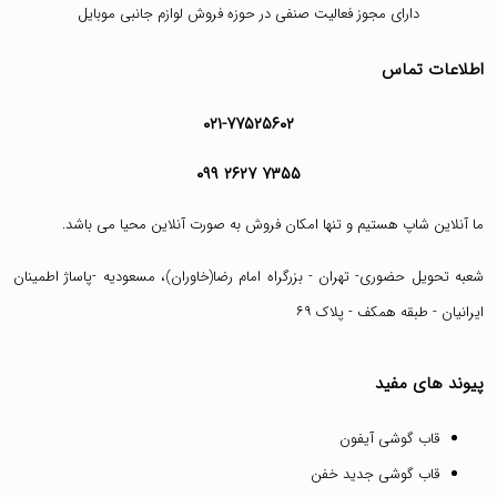
دارای مجوز فعالیت صنفی در حوزه فروش لوازم جانبی موبایل
اطلاعات تماس
۰۲۱-۷۷۵۲۵۶۰۲
۰۹۹ ۲۶۲۷ ۷۳۵۵
ما آنلاین شاپ هستیم و تنها امکان فروش به صورت آنلاین محیا می باشد.
شعبه تحویل حضوری- تهران - بزرگراه امام رضا(خاوران)، مسعودیه -پاساژ اطمینان
ایرانیان - طبقه همکف - پلاک ۶۹
پیوند های مفید
قاب گوشی آیفون
قاب گوشی جدید خفن