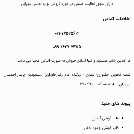
دارای مجوز فعالیت صنفی در حوزه فروش لوازم جانبی موبایل
اطلاعات تماس
۰۲۱-۷۷۵۲۵۶۰۲
۰۹۹ ۲۶۲۷ ۷۳۵۵
ما آنلاین شاپ هستیم و تنها امکان فروش به صورت آنلاین محیا می باشد.
شعبه تحویل حضوری- تهران - بزرگراه امام رضا(خاوران)، مسعودیه -پاساژ اطمینان
ایرانیان - طبقه همکف - پلاک ۶۹
پیوند های مفید
قاب گوشی آیفون
قاب گوشی جدید خفن