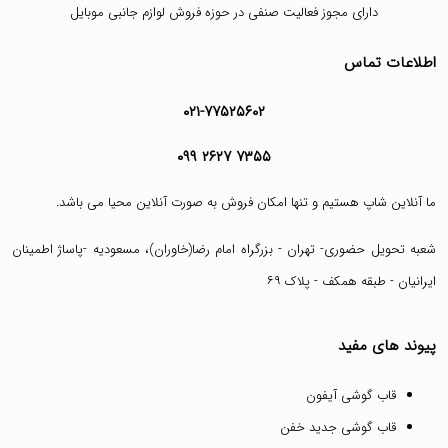
دارای مجوز فعالیت صنفی در حوزه فروش لوازم جانبی موبایل
اطلاعات تماس
۰۲۱-۷۷۵۲۵۶۰۲
۰۹۹ ۲۶۲۷ ۷۳۵۵
ما آنلاین شاپ هستیم و تنها امکان فروش به صورت آنلاین محیا می باشد.
شعبه تحویل حضوری- تهران - بزرگراه امام رضا(خاوران)، مسعودیه -پاساژ اطمینان
ایرانیان - طبقه همکف - پلاک ۶۹
پیوند های مفید
قاب گوشی آیفون
قاب گوشی جدید خفن