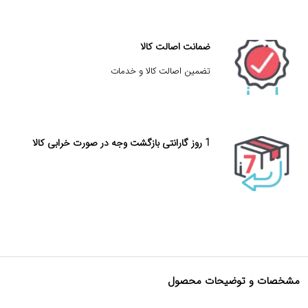
ضمانت اصالت کالا
تضمین اصالت کالا و خدمات
1 روز گارانتی بازگشت وجه در صورت خرابی کالا
مشخصات و توضیحات محصول