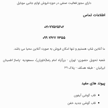
دارای مجوز فعالیت صنفی در حوزه فروش لوازم جانبی موبایل
اطلاعات تماس
۰۲۱-۷۷۵۲۵۶۰۲
۰۹۹ ۲۶۲۷ ۷۳۵۵
ما آنلاین شاپ هستیم و تنها امکان فروش به صورت آنلاین محیا می باشد.
شعبه تحویل حضوری- تهران - بزرگراه امام رضا(خاوران)، مسعودیه -پاساژ اطمینان
ایرانیان - طبقه همکف - پلاک ۶۹
پیوند های مفید
قاب گوشی آیفون
قاب گوشی جدید خفن