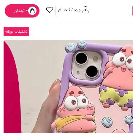
ورود / ثبت نام
۰ تومان
تخفیفات روزانه