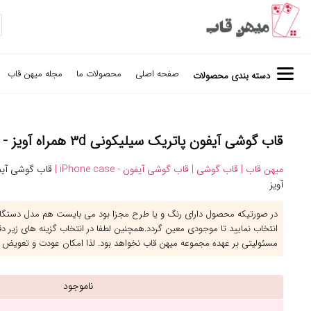
صفحه اصلی
محصولات ما
مجله میهن قاب
دسته بندی محصولات
قاب گوشی آیفون پاتریک سیلیکونی ۳d همراه آویز - کد (۱۲۰۰)
میهن قاب |
قاب گوشی |
قاب گوشی آیفون - iPhone case |
آویز
در صورتیکه محصول دارای رنگ و یا طرح مجزا بود می بایست هم مدل دستگاه 
انتخاب نمایید تا موجودی معین گردد.همچنین لطفا در انتخاب گزینه های زیر د
مسئولیتی بر عهده مجموعه میهن قاب نخواهد بود. لذا امکان عودت و تعویض 
ناموجود