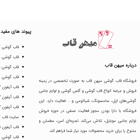
پیوند های مفید
قاب گوشی آ
قاب گوشی 
درباره میهن قاب
قاب گوشی د
قاب گوشی پ
فروشگاه قاب گوشی میهن قاب
به صورت تخصصی در زمینه
قاب آیفون 17 پرو مکس
فروش و عرضه انواع
قاب گوشی
و
گلس گوشی
و لوازم جانبی
قاب آیفون 17 پرو
گوشی‌های اپل، سامسونگ، شیائومی و … فعالیت دارد. این
قاب آیفون 17 نرمال
فروشگاه با دارا بودن مجوز فعالیت صنفی در حوزه فروش
سایت قاب 
لوازم جانبی موبایل، تلاش می‌کند تجربه‌ای امن، مطمئن و
قاب آیفون 16 پرومکس
متنوع را برای خرید محصولات مورد نیاز شما فراهم کند.
قاب گوشی 