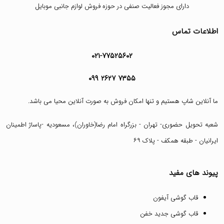
دارای مجوز فعالیت صنفی در حوزه فروش لوازم جانبی موبایل
اطلاعات تماس
۰۲۱-۷۷۵۲۵۶۰۲
۰۹۹ ۲۶۲۷ ۷۳۵۵
ما آنلاین شاپ هستیم و تنها امکان فروش به صورت آنلاین محیا می باشد.
شعبه تحویل حضوری- تهران - بزرگراه امام رضا(خاوران)، مسعودیه -پاساژ اطمینان
ایرانیان - طبقه همکف - پلاک ۶۹
پیوند های مفید
قاب گوشی آیفون
قاب گوشی جدید خفن