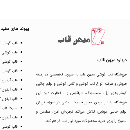
پیوند های مفید
قاب گوشی آ
قاب گوشی 
درباره میهن قاب
قاب گوشی د
قاب گوشی پ
فروشگاه قاب گوشی میهن قاب
به صورت تخصصی در زمینه
قاب آیفون 17 پرو مکس
فروش و عرضه انواع
قاب گوشی
و
گلس گوشی
و لوازم جانبی
قاب آیفون 17 پرو
گوشی‌های اپل، سامسونگ، شیائومی و … فعالیت دارد. این
قاب آیفون 17 نرمال
فروشگاه با دارا بودن مجوز فعالیت صنفی در حوزه فروش
سایت قاب 
لوازم جانبی موبایل، تلاش می‌کند تجربه‌ای امن، مطمئن و
قاب آیفون 16 پرومکس
متنوع را برای خرید محصولات مورد نیاز شما فراهم کند.
قاب گوشی 