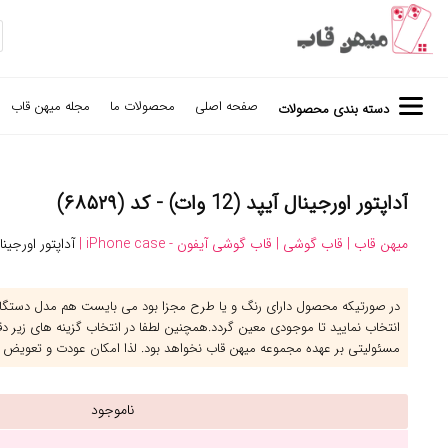
صفحه اصلی
محصولات ما
مجله میهن قاب
دسته بندی محصولات
آداپتور اورجینال آیپد (12 وات) - کد (۶۸۵۲۹)
میهن قاب |
قاب گوشی |
قاب گوشی آیفون - iPhone case |
آداپتور اورجینال آی
در صورتیکه محصول دارای رنگ و یا طرح مجزا بود می بایست هم مدل دستگاه 
انتخاب نمایید تا موجودی معین گردد.همچنین لطفا در انتخاب گزینه های زیر د
مسئولیتی بر عهده مجموعه میهن قاب نخواهد بود. لذا امکان عودت و تعویض 
ناموجود