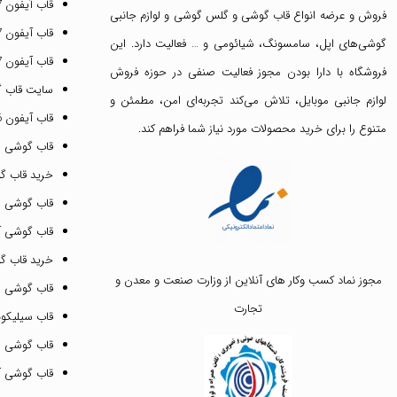
قاب آیفون 17 پرو مکس
فروش و عرضه انواع
قاب گوشی
و
گلس گوشی
و لوازم جانبی
قاب آیفون 17 پرو
گوشی‌های اپل، سامسونگ، شیائومی و … فعالیت دارد. این
قاب آیفون 17 نرمال
فروشگاه با دارا بودن مجوز فعالیت صنفی در حوزه فروش
سایت قاب 
لوازم جانبی موبایل، تلاش می‌کند تجربه‌ای امن، مطمئن و
قاب آیفون 16 پرومکس
متنوع را برای خرید محصولات مورد نیاز شما فراهم کند.
قاب گوشی 
خرید قاب گ
قاب گوشی ای
قاب گوشی آیفون ۳
خرید قاب 
مجوز نماد کسب وکار های آنلاین از وزارت صنعت و معدن و
قاب گوشی 
تجارت
قاب سیلیکونی
قاب گوشی م
قاب گوشی آیفون ۱۲ پرو 