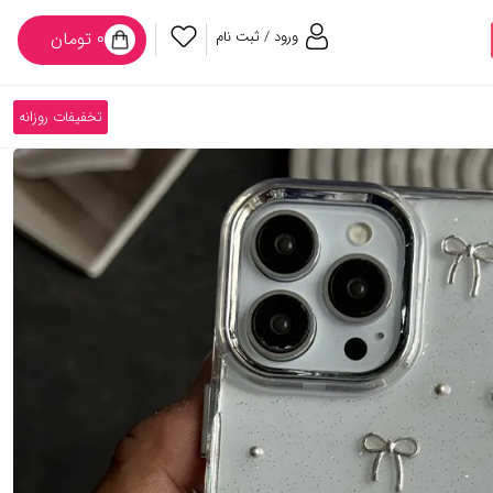
ورود / ثبت نام
۰ تومان
تخفیفات روزانه