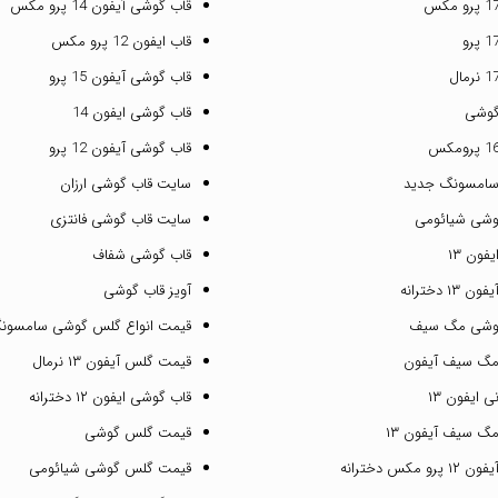
قاب گوشی آیفون 14 پرو مکس
قاب ایفون 12 پرو مکس
قاب گوشی آیفون 15 پرو
گوشی
قاب گوشی ایفون 14
قاب گوشی آیفون 12 پرو
سامسونگ جدید
سایت قاب گوشی ارزان
وشی شیائومی
سایت قاب گوشی فانتزی
فون ۱۳
قاب گوشی شفاف
۱ دخترانه
آویز قاب گوشی
گوشی مگ سیف
قیمت انواع گلس گوشی سامسون
مگ سیف آیفون
قیمت گلس آیفون ۱۳ نرمال
 ایفون ۱۳
قاب گوشی ایفون ۱۲ دخترانه
گ سیف آیفون ۱۳
قیمت گلس گوشی
مکس دخترانه
قیمت گلس گوشی شیائومی