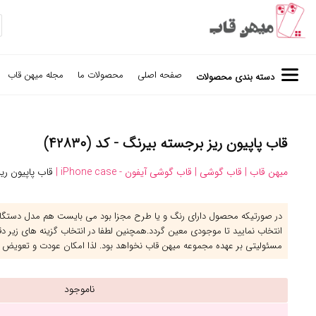
صفحه اصلی
محصولات ما
مجله میهن قاب
دسته بندی محصولات
قاب پاپیون ریز برجسته بیرنگ - کد (۴۲۸۳۰)
میهن قاب |
قاب گوشی |
قاب گوشی آیفون - iPhone case |
قاب پاپیون ری
در صورتیکه محصول دارای رنگ و یا طرح مجزا بود می بایست هم مدل دستگاه 
انتخاب نمایید تا موجودی معین گردد.همچنین لطفا در انتخاب گزینه های زیر د
مسئولیتی بر عهده مجموعه میهن قاب نخواهد بود. لذا امکان عودت و تعویض 
ناموجود