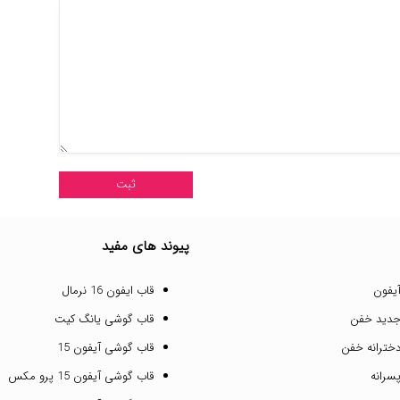
پیوند های مفید
یفون
قاب ایفون 16 نرمال
جدید خفن
قاب گوشی یانگ کیت
خترانه خفن
قاب گوشی آیفون 15
سرانه
قاب گوشی آیفون 15 پرو مکس