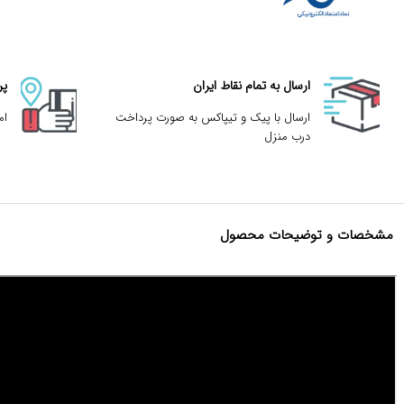
ارسال به تمام نقاط ایران
پر
ارسال با پیک و تیپاکس به صورت پرداخت
ام
درب منزل
مشخصات و توضیحات محصول